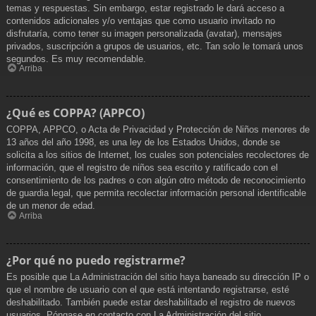
temas y respuestas. Sin embargo, estar registrado le dará acceso a
contenidos adicionales y/o ventajas que como usuario invitado no
disfrutaría, como tener su imagen personalizada (avatar), mensajes
privados, suscripción a grupos de usuarios, etc. Tan solo le tomará unos
segundos. Es muy recomendable.
Arriba
¿Qué es COPPA? (APPCO)
COPPA, APPCO, o Acta de Privacidad y Protección de Niños menores de
13 años del año 1998, es una ley de los Estados Unidos, donde se
solicita a los sitios de Internet, los cuales son potenciales recolectores de
información, que el registro de niños sea escrito y ratificado con el
consentimiento de los padres o con algún otro método de reconocimiento
de guardia legal, que permita recolectar información personal identificable
de un menor de edad.
Arriba
¿Por qué no puedo registrarme?
Es posible que La Administración del sitio haya baneado su dirección IP o
que el nombre de usuario con el que está intentando registrarse, esté
deshabilitado. También puede estar deshabilitado el registro de nuevos
usuarios. Póngase en contacto con La Administración del sitio.