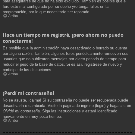
para asegurarse de que no ha sido excluido. También es posible que el
foro esté mal configurado por su dueño y/o tenga fallos en la
programación, por lo que necesitaría ser reparado.
Arriba
Hace un tiempo me registré, ¡pero ahora no puedo
conectarme!
Es posible que la administración haya desactivado o borrado su cuenta
por alguna razón. También, algunos foros periódicamente remueven sus
usuarios que no publicaron mensajes por cierto periodo de tiempo para
reducir el peso de la base de datos. Si es así, registrese de nuevo y
participe de las discuciones.
Arriba
¡Perdí mi contraseña!
No se asuste, ¡calma! Si su contraseña no puede ser recuperada puede
desactivarla o cambiarla. Visite la página de ingreso (login) y haga clic en
Olvidé mi contraseña
. Siga las instrucciones y estará identificado
nuevamente en muy poco tiempo.
Arriba