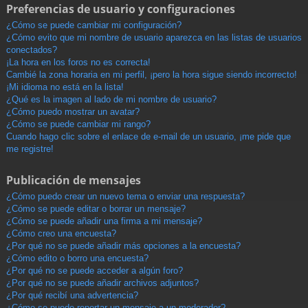
Preferencias de usuario y configuraciones
¿Cómo se puede cambiar mi configuración?
¿Cómo evito que mi nombre de usuario aparezca en las listas de usuarios
conectados?
¡La hora en los foros no es correcta!
Cambié la zona horaria en mi perfil, ¡pero la hora sigue siendo incorrecto!
¡Mi idioma no está en la lista!
¿Qué es la imagen al lado de mi nombre de usuario?
¿Cómo puedo mostrar un avatar?
¿Cómo se puede cambiar mi rango?
Cuando hago clic sobre el enlace de e-mail de un usuario, ¡me pide que
me registre!
Publicación de mensajes
¿Cómo puedo crear un nuevo tema o enviar una respuesta?
¿Cómo se puede editar o borrar un mensaje?
¿Cómo se puede añadir una firma a mi mensaje?
¿Cómo creo una encuesta?
¿Por qué no se puede añadir más opciones a la encuesta?
¿Cómo edito o borro una encuesta?
¿Por qué no se puede acceder a algún foro?
¿Por qué no se puede añadir archivos adjuntos?
¿Por qué recibí una advertencia?
¿Cómo se puede reportar un mensaje a un moderador?