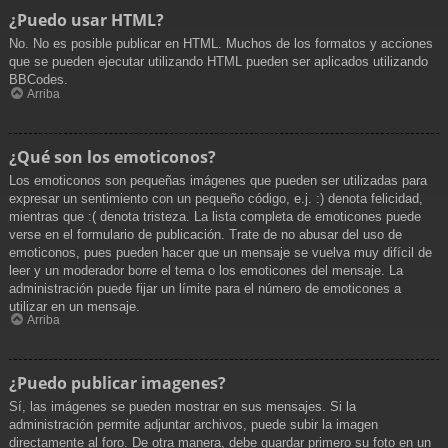
¿Puedo usar HTML?
No. No es posible publicar en HTML. Muchos de los formatos y acciones
que se pueden ejecutar utilizando HTML pueden ser aplicados utilizando
BBCodes.
Arriba
¿Qué son los emoticonos?
Los emoticonos son pequeñas imágenes que pueden ser utilizadas para
expresar un sentimiento con un pequeño código, e.j. :) denota felicidad,
mientras que :( denota tristeza. La lista completa de emoticones puede
verse en el formulario de publicación. Trate de no abusar del uso de
emoticonos, pues pueden hacer que un mensaje se vuelva muy difícil de
leer y un moderador borre el tema o los emoticones del mensaje. La
administración puede fijar un límite para el número de emoticones a
utilizar en un mensaje.
Arriba
¿Puedo publicar imagenes?
Sí, las imágenes se pueden mostrar en sus mensajes. Si la
administración permite adjuntar archivos, puede subir la imagen
directamente al foro. De otra manera, debe guardar primero su foto en un