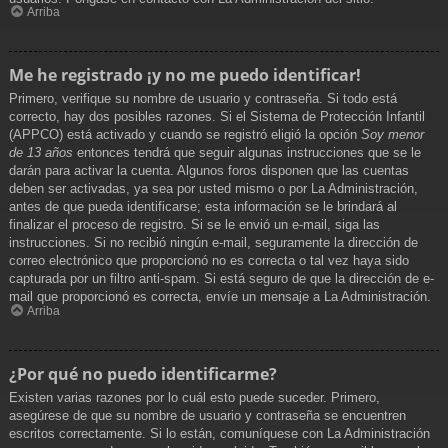
Arriba
Me he registrado ¡y no me puedo identificar!
Primero, verifique su nombre de usuario y contraseña. Si todo está
correcto, hay dos posibles razones. Si el Sistema de Protección Infantil
(APPCO) está activado y cuando se registró eligió la opción
Soy menor
de 13 años
entonces tendrá que seguir algunas instrucciones que se le
darán para activar la cuenta. Algunos foros disponen que las cuentas
deben ser activadas, ya sea por usted mismo o por La Administración,
antes de que pueda identificarse; esta información se le brindará al
finalizar el proceso de registro. Si se le envió un e-mail, siga las
instrucciones. Si no recibió ningún e-mail, seguramente la dirección de
correo electrónico que proporcionó no es correcta o tal vez haya sido
capturada por un filtro anti-spam. Si está seguro de que la dirección de e-
mail que proporcionó es correcta, envíe un mensaje a La Administración.
Arriba
¿Por qué no puedo identificarme?
Existen varias razones por lo cuál esto puede suceder. Primero,
asegúrese de que su nombre de usuario y contraseña se encuentren
escritos correctamente. Si lo están, comuníquese con La Administración