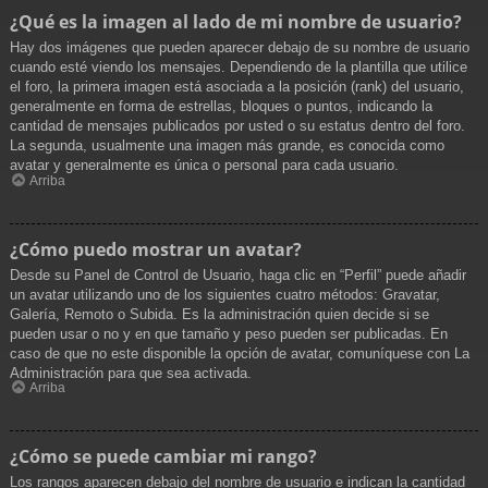
¿Qué es la imagen al lado de mi nombre de usuario?
Hay dos imágenes que pueden aparecer debajo de su nombre de usuario
cuando esté viendo los mensajes. Dependiendo de la plantilla que utilice
el foro, la primera imagen está asociada a la posición (rank) del usuario,
generalmente en forma de estrellas, bloques o puntos, indicando la
cantidad de mensajes publicados por usted o su estatus dentro del foro.
La segunda, usualmente una imagen más grande, es conocida como
avatar y generalmente es única o personal para cada usuario.
Arriba
¿Cómo puedo mostrar un avatar?
Desde su Panel de Control de Usuario, haga clic en “Perfil” puede añadir
un avatar utilizando uno de los siguientes cuatro métodos: Gravatar,
Galería, Remoto o Subida. Es la administración quien decide si se
pueden usar o no y en que tamaño y peso pueden ser publicadas. En
caso de que no este disponible la opción de avatar, comuníquese con La
Administración para que sea activada.
Arriba
¿Cómo se puede cambiar mi rango?
Los rangos aparecen debajo del nombre de usuario e indican la cantidad