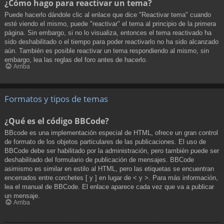
¿Cómo hago para reactivar un tema?
Puede hacerlo dándole clic al enlace que dice "Reactivar tema" cuando
esté viendo el mismo, puede "reactivar" el tema al principio de la primera
página. Sin embargo, si no lo visualiza, entonces el tema reactivado ha
sido deshabilitado o el tiempo para poder reactivarlo no ha sido alcanzado
aún. También es posible reactivar un tema respondiendo al mismo, sin
embargo, lea las reglas del foro antes de hacerlo.
Arriba
Formatos y tipos de temas
¿Qué es el código BBCode?
BBcode es una implementación especial de HTML, ofrece un gran control
de formato de los objetos particulares de las publicaciones. El uso de
BBCode debe ser habilitado por la administración, pero también puede ser
deshabilitado del formulario de publicación de mensajes. BBCode
asimismo es similar en estilo al HTML, pero las etiquetas se encuentran
encerrados entre corchetes [ y ] en lugar de < y >. Para más información,
lea el manual de BBCode. El enlace aparece cada vez que va a publicar
un mensaje.
Arriba