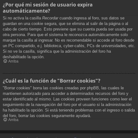
¿Por qué mi sesión de usuario expira
automáticamente?
Si no activa la casilla
Recordar
cuando ingresa al foro, sus datos se
guardan en una cookie segura, que se elimina al salir de la página o al
cabo de cierto tiempo. Esto previene que su cuenta pueda ser usada por
otra persona. Para que el sistema le reconozca automáticamente solo
marque la casilla al ingresar. No es recomendable si accede al foro desde
un PC compartido, e.j. biblioteca, cyber-cafés, PCs de universidades, etc.
Si no ve la casilla, significa que la administración del foro ha
deshabilitado la opción.
Arriba
¿Cuál es la función de "Borrar cookies"?
"Borrar cookies" borra las cookies creadas por phpBB, las cuales le
mantienen autorizado para acceder a determinados recursos del foro y
estar identificado al mismo. Las cookies proveen funciones como leer el
seguimiento de la navegación del foro por el usuario si la administración
ha habilitado la opción. Si está teniendo problemas con el ingreso o salida
del foro, borrar las cookies seguramente ayudará.
Arriba