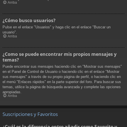
Arriba
¿Cómo busco usuarios?
Pulse en el enlace "Usuarios" y haga clic en el enlace "Buscar un
usuario".
Arriba
¿Como se puede encontrar mis propios mensajes y
temas?
Puede encontrar sus mensajes haciendo clic en "Mostrar sus mensajes"
en el Panel de Control de Usuario o haciendo clic en el enlace "Mostrar
sus mensajes" a través de su propio página de perfil, o haciendo clic en
el menú "Enlaces rápidos" en la parte superior del foro. Para buscar sus
temas, utilice la página de búsqueda avanzada y complete las opciones
apropiadas.
Arriba
Suscripciones y Favoritos
¿Cuál es la diferencia entre añadir como Favorito y