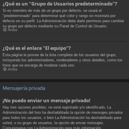
¿Qué es un "Grupo de Usuarios predeterminado"?
Si es miembro de más de un grupo por defecto, se usará el
"predeterminado" para determinar qué color y rango se mostrará por
defecto en su perfil. La Administración debe darle permisos para cambiar
su grupo por defecto mediante su Panel de Control de Usuario.
Arriba
¿Qué es el enlace "El equipo"?
Esta página le provee de la lista completa de los usuarios del grupo,
incluyendo los administradores, moderadores y otros detalles, como los
foros que se encarga de moderar cada uno.
Arriba
Mensajería privada
¡No puedo enviar un mensaje privado!
Hay tres razones posibles; no está registrado y/o identificado, La
Administración del foro ha deshabilitado la opción de mensajes privados
para todos los usuarios, o bien La Administración ha deshabilitado para
usted, o su grupo de usuarios, la opción de enviar mensajes.
Comuníquese con La Administración para más información.