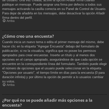
de Usuario. Una vez creada, active la opción
Añadir firma
cuando
publique un mensaje. Puede asignar una firma por defecto a todos sus
mensajes activando la casilla correcta en su Panel de Control de Usuario.
Para dejar de añadirla en los mensajes, debe desactivar la opción
Añadir
firma
dentro del perfil.
Arriba
¿Cómo creo una encuesta?
Cuando inicia un nuevo tema o edita el primer mensaje del mismo, debe
hacer clic en la etiqueta "Agregar Encuesta" debajo del formulario de
publicación; si no la visualiza, significa que no posee los permisos
apropiados para crear encuestas. Inserte un título y al menos dos
opciones en el campo apropiado, asegurándose de que cada opción se
encuentre en la correspondiente línea del formulario. También puede elegir
el número de opciones que el usuario puede seleccionar en la etiqueta
"Opciones por usuario", el tiempo límite en días para la encuesta (0 para
duración infinita) y por último la opción de permitir a lo usuarios cambiar
su votos.
Arriba
¿Por qué no se puede añadir más opciones a la
encuesta?