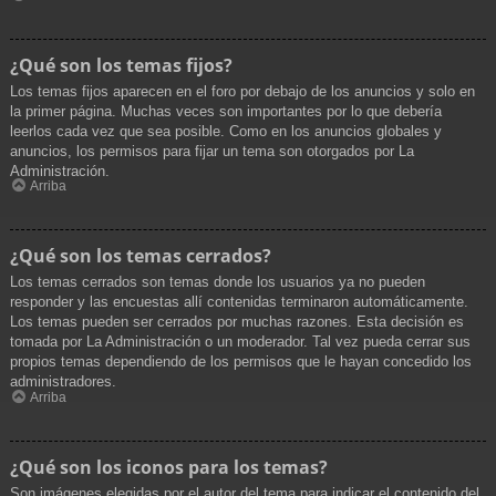
¿Qué son los temas fijos?
Los temas fijos aparecen en el foro por debajo de los anuncios y solo en
la primer página. Muchas veces son importantes por lo que debería
leerlos cada vez que sea posible. Como en los anuncios globales y
anuncios, los permisos para fijar un tema son otorgados por La
Administración.
Arriba
¿Qué son los temas cerrados?
Los temas cerrados son temas donde los usuarios ya no pueden
responder y las encuestas allí contenidas terminaron automáticamente.
Los temas pueden ser cerrados por muchas razones. Esta decisión es
tomada por La Administración o un moderador. Tal vez pueda cerrar sus
propios temas dependiendo de los permisos que le hayan concedido los
administradores.
Arriba
¿Qué son los iconos para los temas?
Son imágenes elegidas por el autor del tema para indicar el contenido del