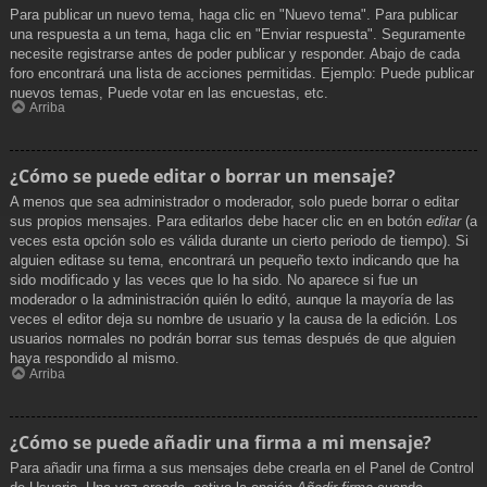
Para publicar un nuevo tema, haga clic en "Nuevo tema". Para publicar
una respuesta a un tema, haga clic en "Enviar respuesta". Seguramente
necesite registrarse antes de poder publicar y responder. Abajo de cada
foro encontrará una lista de acciones permitidas. Ejemplo: Puede publicar
nuevos temas, Puede votar en las encuestas, etc.
Arriba
¿Cómo se puede editar o borrar un mensaje?
A menos que sea administrador o moderador, solo puede borrar o editar
sus propios mensajes. Para editarlos debe hacer clic en en botón
editar
(a
veces esta opción solo es válida durante un cierto periodo de tiempo). Si
alguien editase su tema, encontrará un pequeño texto indicando que ha
sido modificado y las veces que lo ha sido. No aparece si fue un
moderador o la administración quién lo editó, aunque la mayoría de las
veces el editor deja su nombre de usuario y la causa de la edición. Los
usuarios normales no podrán borrar sus temas después de que alguien
haya respondido al mismo.
Arriba
¿Cómo se puede añadir una firma a mi mensaje?
Para añadir una firma a sus mensajes debe crearla en el Panel de Control