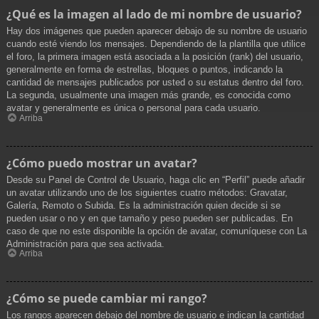
¿Qué es la imagen al lado de mi nombre de usuario?
Hay dos imágenes que pueden aparecer debajo de su nombre de usuario
cuando esté viendo los mensajes. Dependiendo de la plantilla que utilice
el foro, la primera imagen está asociada a la posición (rank) del usuario,
generalmente en forma de estrellas, bloques o puntos, indicando la
cantidad de mensajes publicados por usted o su estatus dentro del foro.
La segunda, usualmente una imagen más grande, es conocida como
avatar y generalmente es única o personal para cada usuario.
Arriba
¿Cómo puedo mostrar un avatar?
Desde su Panel de Control de Usuario, haga clic en “Perfil” puede añadir
un avatar utilizando uno de los siguientes cuatro métodos: Gravatar,
Galería, Remoto o Subida. Es la administración quien decide si se
pueden usar o no y en que tamaño y peso pueden ser publicadas. En
caso de que no este disponible la opción de avatar, comuníquese con La
Administración para que sea activada.
Arriba
¿Cómo se puede cambiar mi rango?
Los rangos aparecen debajo del nombre de usuario e indican la cantidad