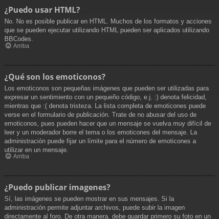
¿Puedo usar HTML?
No. No es posible publicar en HTML. Muchos de los formatos y acciones
que se pueden ejecutar utilizando HTML pueden ser aplicados utilizando
BBCodes.
Arriba
¿Qué son los emoticonos?
Los emoticonos son pequeñas imágenes que pueden ser utilizadas para
expresar un sentimiento con un pequeño código, e.j. :) denota felicidad,
mientras que :( denota tristeza. La lista completa de emoticones puede
verse en el formulario de publicación. Trate de no abusar del uso de
emoticonos, pues pueden hacer que un mensaje se vuelva muy difícil de
leer y un moderador borre el tema o los emoticones del mensaje. La
administración puede fijar un límite para el número de emoticones a
utilizar en un mensaje.
Arriba
¿Puedo publicar imagenes?
Sí, las imágenes se pueden mostrar en sus mensajes. Si la
administración permite adjuntar archivos, puede subir la imagen
directamente al foro. De otra manera, debe guardar primero su foto en un