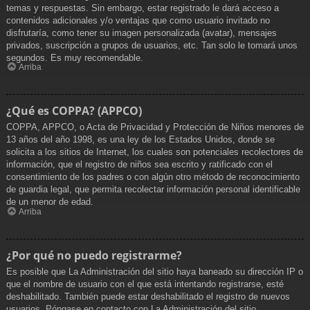
temas y respuestas. Sin embargo, estar registrado le dará acceso a
contenidos adicionales y/o ventajas que como usuario invitado no
disfrutaría, como tener su imagen personalizada (avatar), mensajes
privados, suscripción a grupos de usuarios, etc. Tan solo le tomará unos
segundos. Es muy recomendable.
Arriba
¿Qué es COPPA? (APPCO)
COPPA, APPCO, o Acta de Privacidad y Protección de Niños menores de
13 años del año 1998, es una ley de los Estados Unidos, donde se
solicita a los sitios de Internet, los cuales son potenciales recolectores de
información, que el registro de niños sea escrito y ratificado con el
consentimiento de los padres o con algún otro método de reconocimiento
de guardia legal, que permita recolectar información personal identificable
de un menor de edad.
Arriba
¿Por qué no puedo registrarme?
Es posible que La Administración del sitio haya baneado su dirección IP o
que el nombre de usuario con el que está intentando registrarse, esté
deshabilitado. También puede estar deshabilitado el registro de nuevos
usuarios. Póngase en contacto con La Administración del sitio.