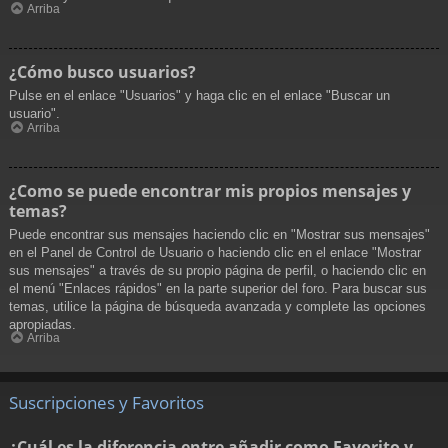
Arriba
¿Cómo busco usuarios?
Pulse en el enlace "Usuarios" y haga clic en el enlace "Buscar un
usuario".
Arriba
¿Como se puede encontrar mis propios mensajes y
temas?
Puede encontrar sus mensajes haciendo clic en "Mostrar sus mensajes"
en el Panel de Control de Usuario o haciendo clic en el enlace "Mostrar
sus mensajes" a través de su propio página de perfil, o haciendo clic en
el menú "Enlaces rápidos" en la parte superior del foro. Para buscar sus
temas, utilice la página de búsqueda avanzada y complete las opciones
apropiadas.
Arriba
Suscripciones y Favoritos
¿Cuál es la diferencia entre añadir como Favorito y