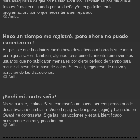
para asegurarse de que no ha sido excluido. También es posible que el
foro esté mal configurado por su dueño y/o tenga fallos en la
programación, por lo que necesitaría ser reparado.
Arriba
Hace un tiempo me registré, ¡pero ahora no puedo
conectarme!
Es posible que la administración haya desactivado o borrado su cuenta
por alguna razón. También, algunos foros periódicamente remueven sus
usuarios que no publicaron mensajes por cierto periodo de tiempo para
reducir el peso de la base de datos. Si es así, registrese de nuevo y
participe de las discuciones.
Arriba
¡Perdí mi contraseña!
No se asuste, ¡calma! Si su contraseña no puede ser recuperada puede
desactivarla o cambiarla. Visite la página de ingreso (login) y haga clic en
Olvidé mi contraseña
. Siga las instrucciones y estará identificado
nuevamente en muy poco tiempo.
Arriba