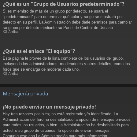
¿Qué es un "Grupo de Usuarios predeterminado"?
Si es miembro de más de un grupo por defecto, se usará el
"predeterminado" para determinar qué color y rango se mostrará por
defecto en su perfil. La Administración debe darle permisos para cambiar
su grupo por defecto mediante su Panel de Control de Usuario.
Arriba
¿Qué es el enlace "El equipo"?
Esta página le provee de la lista completa de los usuarios del grupo,
incluyendo los administradores, moderadores y otros detalles, como los
foros que se encarga de moderar cada uno.
Arriba
Mensajería privada
¡No puedo enviar un mensaje privado!
Hay tres razones posibles; no está registrado y/o identificado, La
Administración del foro ha deshabilitado la opción de mensajes privados
para todos los usuarios, o bien La Administración ha deshabilitado para
usted, o su grupo de usuarios, la opción de enviar mensajes.
Comuníquese con La Administración para más información.