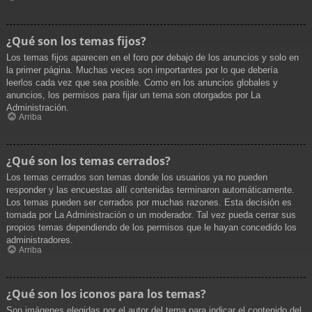
¿Qué son los temas fijos?
Los temas fijos aparecen en el foro por debajo de los anuncios y solo en
la primer página. Muchas veces son importantes por lo que debería
leerlos cada vez que sea posible. Como en los anuncios globales y
anuncios, los permisos para fijar un tema son otorgados por La
Administración.
Arriba
¿Qué son los temas cerrados?
Los temas cerrados son temas donde los usuarios ya no pueden
responder y las encuestas allí contenidas terminaron automáticamente.
Los temas pueden ser cerrados por muchas razones. Esta decisión es
tomada por La Administración o un moderador. Tal vez pueda cerrar sus
propios temas dependiendo de los permisos que le hayan concedido los
administradores.
Arriba
¿Qué son los iconos para los temas?
Son imágenes elegidas por el autor del tema para indicar el contenido del