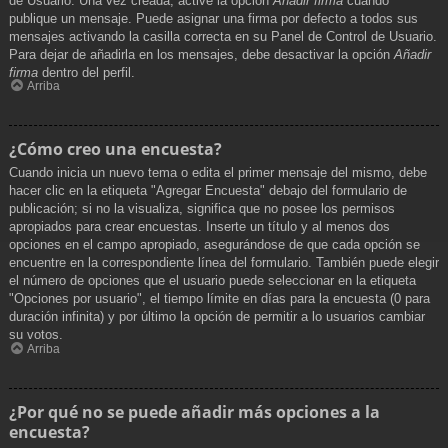
de Usuario. Una vez creada, active la opción
Añadir firma
cuando
publique un mensaje. Puede asignar una firma por defecto a todos sus
mensajes activando la casilla correcta en su Panel de Control de Usuario.
Para dejar de añadirla en los mensajes, debe desactivar la opción
Añadir
firma
dentro del perfil.
Arriba
¿Cómo creo una encuesta?
Cuando inicia un nuevo tema o edita el primer mensaje del mismo, debe
hacer clic en la etiqueta "Agregar Encuesta" debajo del formulario de
publicación; si no la visualiza, significa que no posee los permisos
apropiados para crear encuestas. Inserte un título y al menos dos
opciones en el campo apropiado, asegurándose de que cada opción se
encuentre en la correspondiente línea del formulario. También puede elegir
el número de opciones que el usuario puede seleccionar en la etiqueta
"Opciones por usuario", el tiempo límite en días para la encuesta (0 para
duración infinita) y por último la opción de permitir a lo usuarios cambiar
su votos.
Arriba
¿Por qué no se puede añadir más opciones a la
encuesta?