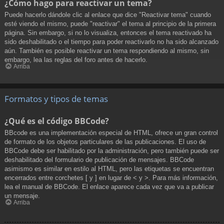
¿Cómo hago para reactivar un tema?
Puede hacerlo dándole clic al enlace que dice "Reactivar tema" cuando
esté viendo el mismo, puede "reactivar" el tema al principio de la primera
página. Sin embargo, si no lo visualiza, entonces el tema reactivado ha
sido deshabilitado o el tiempo para poder reactivarlo no ha sido alcanzado
aún. También es posible reactivar un tema respondiendo al mismo, sin
embargo, lea las reglas del foro antes de hacerlo.
Arriba
Formatos y tipos de temas
¿Qué es el código BBCode?
BBcode es una implementación especial de HTML, ofrece un gran control
de formato de los objetos particulares de las publicaciones. El uso de
BBCode debe ser habilitado por la administración, pero también puede ser
deshabilitado del formulario de publicación de mensajes. BBCode
asimismo es similar en estilo al HTML, pero las etiquetas se encuentran
encerrados entre corchetes [ y ] en lugar de < y >. Para más información,
lea el manual de BBCode. El enlace aparece cada vez que va a publicar
un mensaje.
Arriba