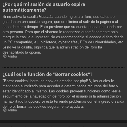
¿Por qué mi sesión de usuario expira
automáticamente?
Si no activa la casilla
Recordar
cuando ingresa al foro, sus datos se
guardan en una cookie segura, que se elimina al salir de la página o al
cabo de cierto tiempo. Esto previene que su cuenta pueda ser usada por
otra persona. Para que el sistema le reconozca automáticamente solo
marque la casilla al ingresar. No es recomendable si accede al foro desde
un PC compartido, e.j. biblioteca, cyber-cafés, PCs de universidades, etc.
Si no ve la casilla, significa que la administración del foro ha
deshabilitado la opción.
Arriba
¿Cuál es la función de "Borrar cookies"?
"Borrar cookies" borra las cookies creadas por phpBB, las cuales le
mantienen autorizado para acceder a determinados recursos del foro y
estar identificado al mismo. Las cookies proveen funciones como leer el
seguimiento de la navegación del foro por el usuario si la administración
ha habilitado la opción. Si está teniendo problemas con el ingreso o salida
del foro, borrar las cookies seguramente ayudará.
Arriba