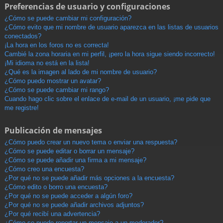
Preferencias de usuario y configuraciones
¿Cómo se puede cambiar mi configuración?
¿Cómo evito que mi nombre de usuario aparezca en las listas de usuarios
conectados?
¡La hora en los foros no es correcta!
Cambié la zona horaria en mi perfil, ¡pero la hora sigue siendo incorrecto!
¡Mi idioma no está en la lista!
¿Qué es la imagen al lado de mi nombre de usuario?
¿Cómo puedo mostrar un avatar?
¿Cómo se puede cambiar mi rango?
Cuando hago clic sobre el enlace de e-mail de un usuario, ¡me pide que
me registre!
Publicación de mensajes
¿Cómo puedo crear un nuevo tema o enviar una respuesta?
¿Cómo se puede editar o borrar un mensaje?
¿Cómo se puede añadir una firma a mi mensaje?
¿Cómo creo una encuesta?
¿Por qué no se puede añadir más opciones a la encuesta?
¿Cómo edito o borro una encuesta?
¿Por qué no se puede acceder a algún foro?
¿Por qué no se puede añadir archivos adjuntos?
¿Por qué recibí una advertencia?
¿Cómo se puede reportar un mensaje a un moderador?