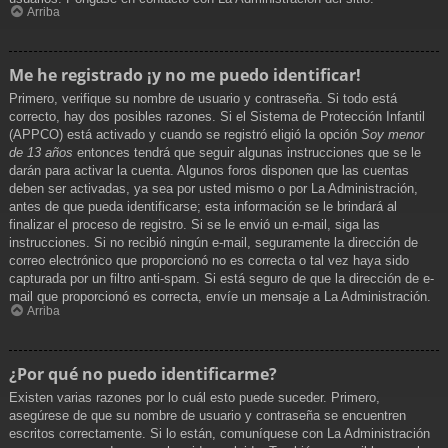
Arriba
Me he registrado ¡y no me puedo identificar!
Primero, verifique su nombre de usuario y contraseña. Si todo está
correcto, hay dos posibles razones. Si el Sistema de Protección Infantil
(APPCO) está activado y cuando se registró eligió la opción
Soy menor
de 13 años
entonces tendrá que seguir algunas instrucciones que se le
darán para activar la cuenta. Algunos foros disponen que las cuentas
deben ser activadas, ya sea por usted mismo o por La Administración,
antes de que pueda identificarse; esta información se le brindará al
finalizar el proceso de registro. Si se le envió un e-mail, siga las
instrucciones. Si no recibió ningún e-mail, seguramente la dirección de
correo electrónico que proporcionó no es correcta o tal vez haya sido
capturada por un filtro anti-spam. Si está seguro de que la dirección de e-
mail que proporcionó es correcta, envíe un mensaje a La Administración.
Arriba
¿Por qué no puedo identificarme?
Existen varias razones por lo cuál esto puede suceder. Primero,
asegúrese de que su nombre de usuario y contraseña se encuentren
escritos correctamente. Si lo están, comuníquese con La Administración