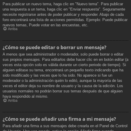
Para publicar un nuevo tema, haga clic en "Nuevo tema". Para publicar
una respuesta a un tema, haga clic en "Enviar respuesta". Seguramente
necesite registrarse antes de poder publicar y responder. Abajo de cada
foro encontrará una lista de acciones permitidas. Ejemplo: Puede publicar
nuevos temas, Puede votar en las encuestas, etc.
Arriba
¿Cómo se puede editar o borrar un mensaje?
A menos que sea administrador o moderador, solo puede borrar o editar
sus propios mensajes. Para editarlos debe hacer clic en en botón
editar
(a
veces esta opción solo es válida durante un cierto periodo de tiempo). Si
alguien editase su tema, encontrará un pequeño texto indicando que ha
sido modificado y las veces que lo ha sido. No aparece si fue un
moderador o la administración quién lo editó, aunque la mayoría de las
veces el editor deja su nombre de usuario y la causa de la edición. Los
usuarios normales no podrán borrar sus temas después de que alguien
haya respondido al mismo.
Arriba
¿Cómo se puede añadir una firma a mi mensaje?
Para añadir una firma a sus mensajes debe crearla en el Panel de Control