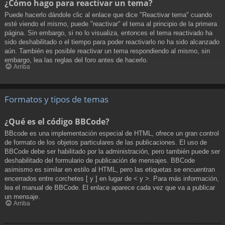
¿Cómo hago para reactivar un tema?
Puede hacerlo dándole clic al enlace que dice "Reactivar tema" cuando
esté viendo el mismo, puede "reactivar" el tema al principio de la primera
página. Sin embargo, si no lo visualiza, entonces el tema reactivado ha
sido deshabilitado o el tiempo para poder reactivarlo no ha sido alcanzado
aún. También es posible reactivar un tema respondiendo al mismo, sin
embargo, lea las reglas del foro antes de hacerlo.
Arriba
Formatos y tipos de temas
¿Qué es el código BBCode?
BBcode es una implementación especial de HTML, ofrece un gran control
de formato de los objetos particulares de las publicaciones. El uso de
BBCode debe ser habilitado por la administración, pero también puede ser
deshabilitado del formulario de publicación de mensajes. BBCode
asimismo es similar en estilo al HTML, pero las etiquetas se encuentran
encerrados entre corchetes [ y ] en lugar de < y >. Para más información,
lea el manual de BBCode. El enlace aparece cada vez que va a publicar
un mensaje.
Arriba