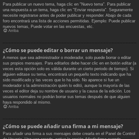
Para publicar un nuevo tema, haga clic en "Nuevo tema". Para publicar
una respuesta a un tema, haga clic en "Enviar respuesta". Seguramente
necesite registrarse antes de poder publicar y responder. Abajo de cada
foro encontrará una lista de acciones permitidas. Ejemplo: Puede publicar
nuevos temas, Puede votar en las encuestas, etc.
Arriba
¿Cómo se puede editar o borrar un mensaje?
A menos que sea administrador o moderador, solo puede borrar o editar
sus propios mensajes. Para editarlos debe hacer clic en en botón
editar
(a
veces esta opción solo es válida durante un cierto periodo de tiempo). Si
alguien editase su tema, encontrará un pequeño texto indicando que ha
sido modificado y las veces que lo ha sido. No aparece si fue un
moderador o la administración quién lo editó, aunque la mayoría de las
veces el editor deja su nombre de usuario y la causa de la edición. Los
usuarios normales no podrán borrar sus temas después de que alguien
haya respondido al mismo.
Arriba
¿Cómo se puede añadir una firma a mi mensaje?
Para añadir una firma a sus mensajes debe crearla en el Panel de Control