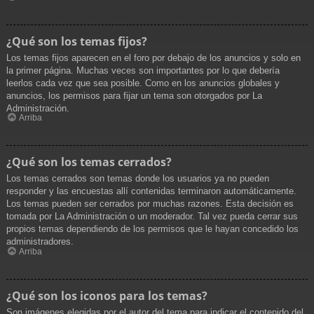
¿Qué son los temas fijos?
Los temas fijos aparecen en el foro por debajo de los anuncios y solo en
la primer página. Muchas veces son importantes por lo que debería
leerlos cada vez que sea posible. Como en los anuncios globales y
anuncios, los permisos para fijar un tema son otorgados por La
Administración.
Arriba
¿Qué son los temas cerrados?
Los temas cerrados son temas donde los usuarios ya no pueden
responder y las encuestas allí contenidas terminaron automáticamente.
Los temas pueden ser cerrados por muchas razones. Esta decisión es
tomada por La Administración o un moderador. Tal vez pueda cerrar sus
propios temas dependiendo de los permisos que le hayan concedido los
administradores.
Arriba
¿Qué son los iconos para los temas?
Son imágenes elegidas por el autor del tema para indicar el contenido del