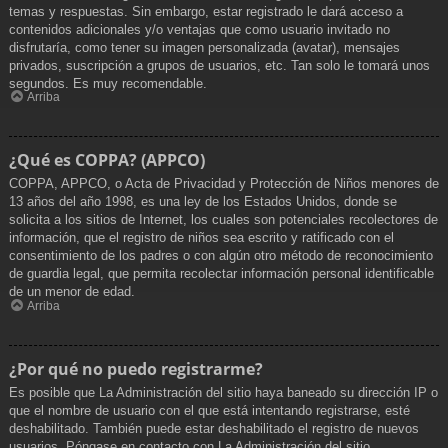
temas y respuestas. Sin embargo, estar registrado le dará acceso a
contenidos adicionales y/o ventajas que como usuario invitado no
disfrutaría, como tener su imagen personalizada (avatar), mensajes
privados, suscripción a grupos de usuarios, etc. Tan solo le tomará unos
segundos. Es muy recomendable.
Arriba
¿Qué es COPPA? (APPCO)
COPPA, APPCO, o Acta de Privacidad y Protección de Niños menores de
13 años del año 1998, es una ley de los Estados Unidos, donde se
solicita a los sitios de Internet, los cuales son potenciales recolectores de
información, que el registro de niños sea escrito y ratificado con el
consentimiento de los padres o con algún otro método de reconocimiento
de guardia legal, que permita recolectar información personal identificable
de un menor de edad.
Arriba
¿Por qué no puedo registrarme?
Es posible que La Administración del sitio haya baneado su dirección IP o
que el nombre de usuario con el que está intentando registrarse, esté
deshabilitado. También puede estar deshabilitado el registro de nuevos
usuarios. Póngase en contacto con La Administración del sitio.