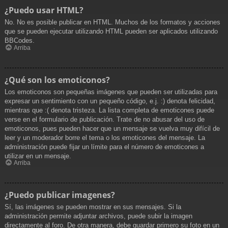
¿Puedo usar HTML?
No. No es posible publicar en HTML. Muchos de los formatos y acciones
que se pueden ejecutar utilizando HTML pueden ser aplicados utilizando
BBCodes.
Arriba
¿Qué son los emoticonos?
Los emoticonos son pequeñas imágenes que pueden ser utilizadas para
expresar un sentimiento con un pequeño código, e.j. :) denota felicidad,
mientras que :( denota tristeza. La lista completa de emoticones puede
verse en el formulario de publicación. Trate de no abusar del uso de
emoticonos, pues pueden hacer que un mensaje se vuelva muy difícil de
leer y un moderador borre el tema o los emoticones del mensaje. La
administración puede fijar un límite para el número de emoticones a
utilizar en un mensaje.
Arriba
¿Puedo publicar imagenes?
Sí, las imágenes se pueden mostrar en sus mensajes. Si la
administración permite adjuntar archivos, puede subir la imagen
directamente al foro. De otra manera, debe guardar primero su foto en un