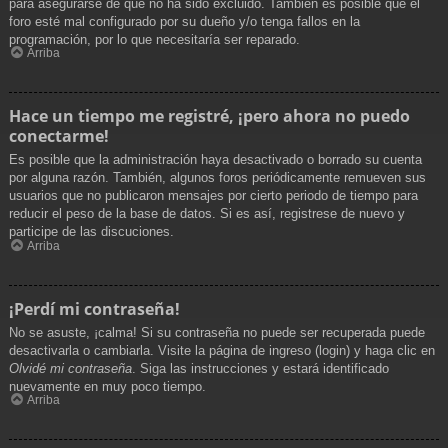
para asegurarse de que no ha sido excluido. También es posible que el
foro esté mal configurado por su dueño y/o tenga fallos en la
programación, por lo que necesitaría ser reparado.
Arriba
Hace un tiempo me registré, ¡pero ahora no puedo
conectarme!
Es posible que la administración haya desactivado o borrado su cuenta
por alguna razón. También, algunos foros periódicamente remueven sus
usuarios que no publicaron mensajes por cierto periodo de tiempo para
reducir el peso de la base de datos. Si es así, registrese de nuevo y
participe de las discuciones.
Arriba
¡Perdí mi contraseña!
No se asuste, ¡calma! Si su contraseña no puede ser recuperada puede
desactivarla o cambiarla. Visite la página de ingreso (login) y haga clic en
Olvidé mi contraseña
. Siga las instrucciones y estará identificado
nuevamente en muy poco tiempo.
Arriba