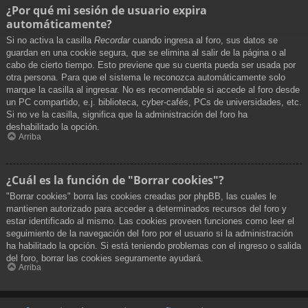
¿Por qué mi sesión de usuario expira
automáticamente?
Si no activa la casilla
Recordar
cuando ingresa al foro, sus datos se
guardan en una cookie segura, que se elimina al salir de la página o al
cabo de cierto tiempo. Esto previene que su cuenta pueda ser usada por
otra persona. Para que el sistema le reconozca automáticamente solo
marque la casilla al ingresar. No es recomendable si accede al foro desde
un PC compartido, e.j. biblioteca, cyber-cafés, PCs de universidades, etc.
Si no ve la casilla, significa que la administración del foro ha
deshabilitado la opción.
Arriba
¿Cuál es la función de "Borrar cookies"?
"Borrar cookies" borra las cookies creadas por phpBB, las cuales le
mantienen autorizado para acceder a determinados recursos del foro y
estar identificado al mismo. Las cookies proveen funciones como leer el
seguimiento de la navegación del foro por el usuario si la administración
ha habilitado la opción. Si está teniendo problemas con el ingreso o salida
del foro, borrar las cookies seguramente ayudará.
Arriba