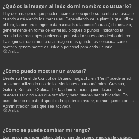
¿Qué es la imagen al lado de mi nombre de usuario?
Hay dos imágenes que pueden aparecer debajo de su nombre de usuario
cuando esté viendo los mensajes. Dependiendo de la plantilla que utilice
el foro, la primera imagen está asociada a la posición (rank) del usuario,
generalmente en forma de estrellas, bloques o puntos, indicando la
cantidad de mensajes publicados por usted o su estatus dentro del foro.
La segunda, usualmente una imagen más grande, es conocida como
avatar y generalmente es única o personal para cada usuario.
Arriba
¿Cómo puedo mostrar un avatar?
Desde su Panel de Control de Usuario, haga clic en “Perfil” puede añadir
un avatar utilizando uno de los siguientes cuatro métodos: Gravatar,
Galería, Remoto o Subida. Es la administración quien decide si se
pueden usar o no y en que tamaño y peso pueden ser publicadas. En
caso de que no este disponible la opción de avatar, comuníquese con La
Administración para que sea activada.
Arriba
¿Cómo se puede cambiar mi rango?
Los rangos aparecen debajo del nombre de usuario e indican la cantidad