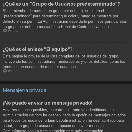
¿Qué es un "Grupo de Usuarios predeterminado"?
Si es miembro de más de un grupo por defecto, se usará el
"predeterminado" para determinar qué color y rango se mostrará por
defecto en su perfil. La Administración debe darle permisos para cambiar
su grupo por defecto mediante su Panel de Control de Usuario.
Arriba
¿Qué es el enlace "El equipo"?
Esta página le provee de la lista completa de los usuarios del grupo,
incluyendo los administradores, moderadores y otros detalles, como los
foros que se encarga de moderar cada uno.
Arriba
Mensajería privada
¡No puedo enviar un mensaje privado!
Hay tres razones posibles; no está registrado y/o identificado, La
Administración del foro ha deshabilitado la opción de mensajes privados
para todos los usuarios, o bien La Administración ha deshabilitado para
usted, o su grupo de usuarios, la opción de enviar mensajes.
Comuníquese con La Administración para más información.