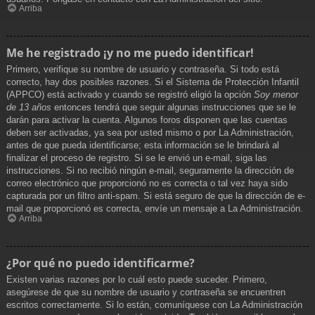
Arriba
Me he registrado ¡y no me puedo identificar!
Primero, verifique su nombre de usuario y contraseña. Si todo está
correcto, hay dos posibles razones. Si el Sistema de Protección Infantil
(APPCO) está activado y cuando se registró eligió la opción
Soy menor
de 13 años
entonces tendrá que seguir algunas instrucciones que se le
darán para activar la cuenta. Algunos foros disponen que las cuentas
deben ser activadas, ya sea por usted mismo o por La Administración,
antes de que pueda identificarse; esta información se le brindará al
finalizar el proceso de registro. Si se le envió un e-mail, siga las
instrucciones. Si no recibió ningún e-mail, seguramente la dirección de
correo electrónico que proporcionó no es correcta o tal vez haya sido
capturada por un filtro anti-spam. Si está seguro de que la dirección de e-
mail que proporcionó es correcta, envíe un mensaje a La Administración.
Arriba
¿Por qué no puedo identificarme?
Existen varias razones por lo cuál esto puede suceder. Primero,
asegúrese de que su nombre de usuario y contraseña se encuentren
escritos correctamente. Si lo están, comuníquese con La Administración