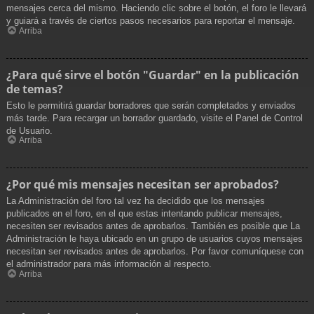
mensajes cerca del mismo. Haciendo clic sobre el botón, el foro le llevará
y guiará a través de ciertos pasos necesarios para reportar el mensaje.
Arriba
¿Para qué sirve el botón "Guardar" en la publicación
de temas?
Esto le permitirá guardar borradores que serán completados y enviados
más tarde. Para recargar un borrador guardado, visite el Panel de Control
de Usuario.
Arriba
¿Por qué mis mensajes necesitan ser aprobados?
La Administración del foro tal vez ha decidido que los mensajes
publicados en el foro, en el que estas intentando publicar mensajes,
necesiten ser revisados antes de aprobarlos. También es posible que La
Administración le haya ubicado en un grupo de usuarios cuyos mensajes
necesitan ser revisados antes de aprobarlos. Por favor comuníquese con
el administrador para más información al respecto.
Arriba