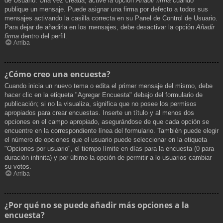
de Usuario. Una vez creada, active la opción
Añadir firma
cuando
publique un mensaje. Puede asignar una firma por defecto a todos sus
mensajes activando la casilla correcta en su Panel de Control de Usuario.
Para dejar de añadirla en los mensajes, debe desactivar la opción
Añadir
firma
dentro del perfil.
Arriba
¿Cómo creo una encuesta?
Cuando inicia un nuevo tema o edita el primer mensaje del mismo, debe
hacer clic en la etiqueta "Agregar Encuesta" debajo del formulario de
publicación; si no la visualiza, significa que no posee los permisos
apropiados para crear encuestas. Inserte un título y al menos dos
opciones en el campo apropiado, asegurándose de que cada opción se
encuentre en la correspondiente línea del formulario. También puede elegir
el número de opciones que el usuario puede seleccionar en la etiqueta
"Opciones por usuario", el tiempo límite en días para la encuesta (0 para
duración infinita) y por último la opción de permitir a lo usuarios cambiar
su votos.
Arriba
¿Por qué no se puede añadir más opciones a la
encuesta?