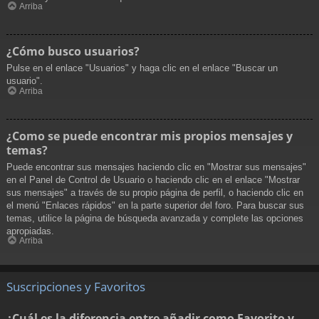
Arriba
¿Cómo busco usuarios?
Pulse en el enlace "Usuarios" y haga clic en el enlace "Buscar un
usuario".
Arriba
¿Como se puede encontrar mis propios mensajes y
temas?
Puede encontrar sus mensajes haciendo clic en "Mostrar sus mensajes"
en el Panel de Control de Usuario o haciendo clic en el enlace "Mostrar
sus mensajes" a través de su propio página de perfil, o haciendo clic en
el menú "Enlaces rápidos" en la parte superior del foro. Para buscar sus
temas, utilice la página de búsqueda avanzada y complete las opciones
apropiadas.
Arriba
Suscripciones y Favoritos
¿Cuál es la diferencia entre añadir como Favorito y