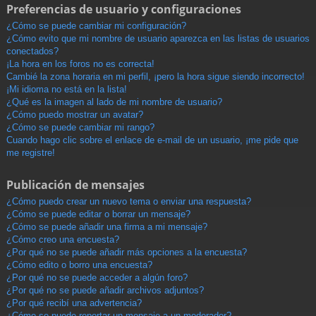
Preferencias de usuario y configuraciones
¿Cómo se puede cambiar mi configuración?
¿Cómo evito que mi nombre de usuario aparezca en las listas de usuarios
conectados?
¡La hora en los foros no es correcta!
Cambié la zona horaria en mi perfil, ¡pero la hora sigue siendo incorrecto!
¡Mi idioma no está en la lista!
¿Qué es la imagen al lado de mi nombre de usuario?
¿Cómo puedo mostrar un avatar?
¿Cómo se puede cambiar mi rango?
Cuando hago clic sobre el enlace de e-mail de un usuario, ¡me pide que
me registre!
Publicación de mensajes
¿Cómo puedo crear un nuevo tema o enviar una respuesta?
¿Cómo se puede editar o borrar un mensaje?
¿Cómo se puede añadir una firma a mi mensaje?
¿Cómo creo una encuesta?
¿Por qué no se puede añadir más opciones a la encuesta?
¿Cómo edito o borro una encuesta?
¿Por qué no se puede acceder a algún foro?
¿Por qué no se puede añadir archivos adjuntos?
¿Por qué recibí una advertencia?
¿Cómo se puede reportar un mensaje a un moderador?