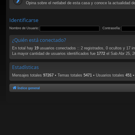
Opina sobre el netlabel de esta casa y conoce la actualidad del
Identificarse
Nombre de Usuario:
Contraseña:
¿Quién está conectado?
En total hay
19
usuarios conectados :: 2 registrados, 0 ocultos y 17 i
La mayor cantidad de usuarios identificados fue
1772
el Sab Abr 25, 
Estadísticas
Mensajes totales
97267
• Temas totales
5471
• Usuarios totales
451
•
Índice general