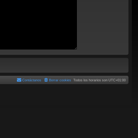
Contáctanos
Borrar cookies
Todos los horarios son
UTC+01:00