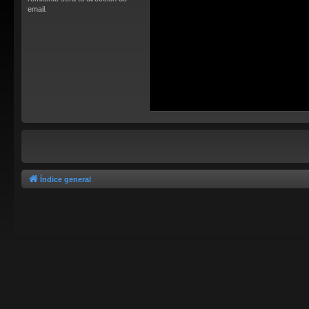
email.
Índice general