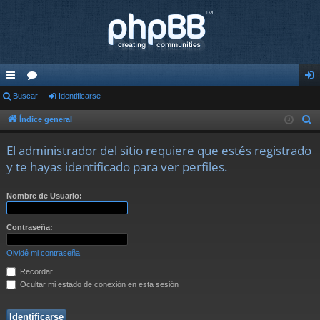
nl
Buscar
or
Identificarse
de
ac
os
nti
Índice general
B
u
es
fic
El administrador del sitio requiere que estés registrado
s
rá
ar
y te hayas identificado para ver perfiles.
c
pi
se
a
Nombre de Usuario:
r
do
s
Contraseña:
Olvidé mi contraseña
Recordar
Ocultar mi estado de conexión en esta sesión