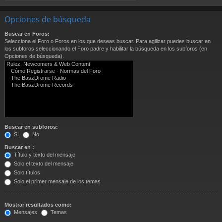
Opciones de búsqueda
Buscar en Foros:
Selecciona el Foro o Foros en los que deseas buscar. Para agilizar puedes buscar en
los subforos seleccionando el Foro padre y habilitar la búsqueda en los subforos (en
Opciones de búsqueda).
Buscar en subforos:
Sí
No
Buscar en :
Título y texto del mensaje
Solo el texto del mensaje
Solo títulos
Solo el primer mensaje de los temas
Mostrar resultados como:
Mensajes
Temas