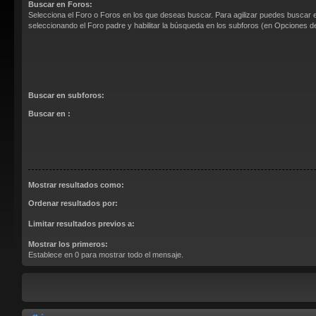
Buscar en Foros:
Selecciona el Foro o Foros en los que deseas buscar. Para agilizar puedes buscar 
seleccionando el Foro padre y habilitar la búsqueda en los subforos (en Opciones 
Buscar en subforos:
Buscar en :
Mostrar resultados como:
Ordenar resultados por:
Limitar resultados previos a:
Mostrar los primeros:
Establece en 0 para mostrar todo el mensaje.