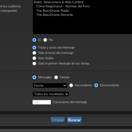
en los subforos
de búsqueda).
Sí
No
Título y texto del mensaje
Solo el texto del mensaje
Solo títulos
Solo el primer mensaje de los temas
Mensajes
Temas
Ascendente
Descendente
Caracteres del mensaje