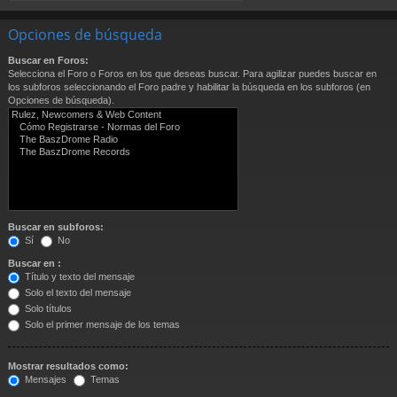
Opciones de búsqueda
Buscar en Foros:
Selecciona el Foro o Foros en los que deseas buscar. Para agilizar puedes buscar en
los subforos seleccionando el Foro padre y habilitar la búsqueda en los subforos (en
Opciones de búsqueda).
Buscar en subforos:
Sí
No
Buscar en :
Título y texto del mensaje
Solo el texto del mensaje
Solo títulos
Solo el primer mensaje de los temas
Mostrar resultados como:
Mensajes
Temas