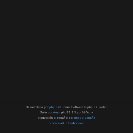
Desarrollado por
phpBB
® Forum Software © phpBB Limited
Style por
Arty
- phpBB 3.3 por MrGaby
Traducción al español por
phpBB España
Privacidad
|
Condiciones