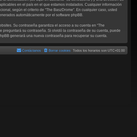
aplicables en el país en el que estamos instalados. Cualquier información
cional, según el criterio de “The BaszDrome”. En cualquier caso, usted
 generados automáticamente por el software phpBB.
ebsites. Su contraseña garantiza el acceso a su cuenta en “The
 preguntará su contraseña. Si olvidó la contraseña de su cuenta, puede
re phpBB generará una nueva contraseña para recuperar su cuenta.
Contáctanos
Borrar cookies
Todos los horarios son
UTC+01:00