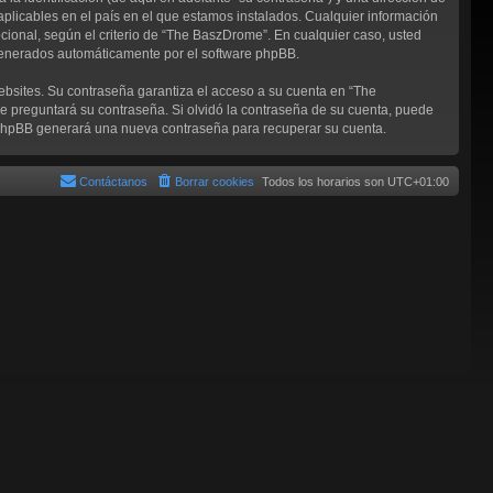
aplicables en el país en el que estamos instalados. Cualquier información
cional, según el criterio de “The BaszDrome”. En cualquier caso, usted
 generados automáticamente por el software phpBB.
ebsites. Su contraseña garantiza el acceso a su cuenta en “The
 preguntará su contraseña. Si olvidó la contraseña de su cuenta, puede
re phpBB generará una nueva contraseña para recuperar su cuenta.
Contáctanos
Borrar cookies
Todos los horarios son
UTC+01:00