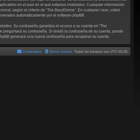
aplicables en el país en el que estamos instalados. Cualquier información
cional, según el criterio de “The BaszDrome”. En cualquier caso, usted
 generados automáticamente por el software phpBB.
ebsites. Su contraseña garantiza el acceso a su cuenta en “The
 preguntará su contraseña. Si olvidó la contraseña de su cuenta, puede
re phpBB generará una nueva contraseña para recuperar su cuenta.
Contáctanos
Borrar cookies
Todos los horarios son
UTC+01:00