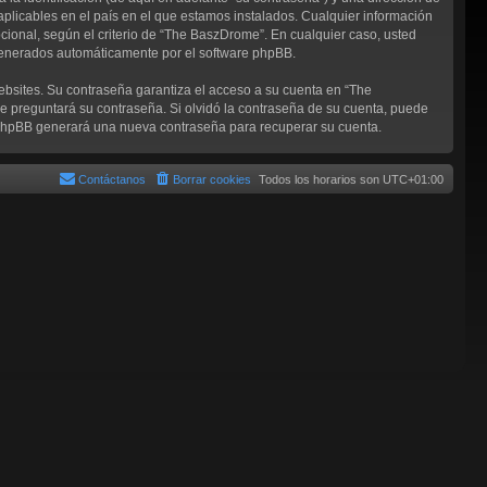
aplicables en el país en el que estamos instalados. Cualquier información
cional, según el criterio de “The BaszDrome”. En cualquier caso, usted
 generados automáticamente por el software phpBB.
ebsites. Su contraseña garantiza el acceso a su cuenta en “The
 preguntará su contraseña. Si olvidó la contraseña de su cuenta, puede
re phpBB generará una nueva contraseña para recuperar su cuenta.
Contáctanos
Borrar cookies
Todos los horarios son
UTC+01:00