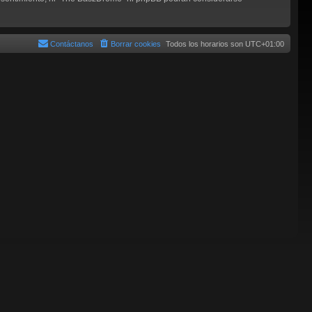
Contáctanos
Borrar cookies
Todos los horarios son
UTC+01:00