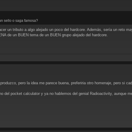
un sello o saga famosa?
acer un tributo a algo alejado un poco del hardcore. Además, sería un reto m
BUENA de un BUEN tema de un BUEN grupo alejado del hardcore.
 produzco, pero la idea me parece buena, preferiria otro homenaje, pero si cad
hno del pocket calculator y ya no hablemos del genial Radioactivity, aunque