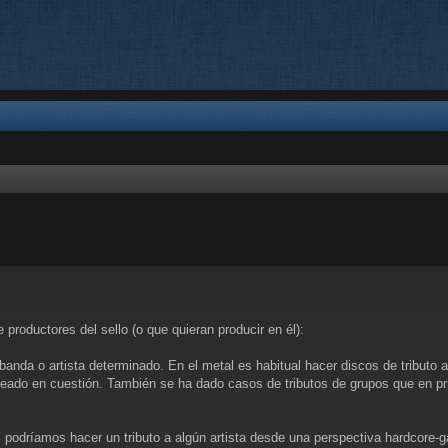
queda avanzada
productores del sello (o que quieran producir en él):
banda o artista determinado. En el metal es habitual hacer discos de tributo
do en cuestión. También se ha dado casos de tributos de grupos que en princi
podríamos hacer un tributo a algún artista desde una perspectiva hardcore-ga