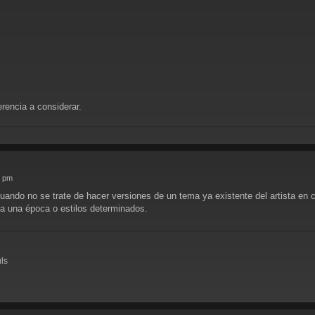
rencia a considerar.
7 pm
ando no se trate de hacer versiones de un tema ya existente del artista en c
 a una época o estilos determinados.
uls