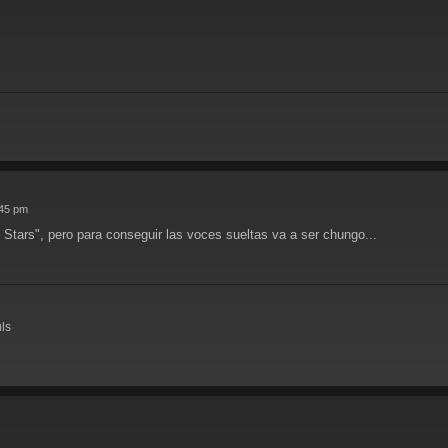
:45 pm
Stars", pero para conseguir las voces sueltas va a ser chungo...
uls