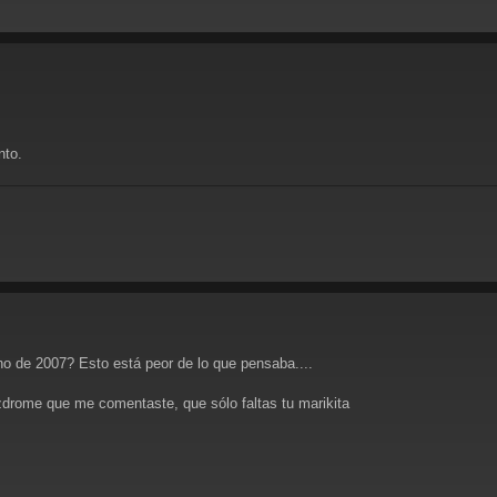
nto.
o de 2007? Esto está peor de lo que pensaba....
rome que me comentaste, que sólo faltas tu marikita