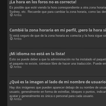
¡La hora en los foros no es correcta!
Es posible que esté viendo la hora correspondiente a otra zona horaria
Sydney, etc. Recuerde que para cambiar la zona horaria, como las dem
Arriba
Cambié la zona horaria en mi perfil, ¡pero la hora s
Si está seguro de que de la zona horaria es correcta y la hora sigue 
Arriba
¡Mi idioma no está en la lista!
Esto se puede deber a que la administración no ha instalado el paquete
el paquete no existe, siéntase libre de hacer una traducción. Puede e
Arriba
¿Qué es la imagen al lado de mi nombre de usuario
Hay dos imágenes que pueden aparecer debajo de su nombre de usuario c
usuario, generalmente en forma de estrellas, bloques o puntos, indi
avatar y generalmente es única o personal para cada usuario.
Arriba