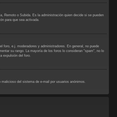
ría, Remoto o Subida. Es la administración quien decide si se pueden
ión para que sea activada.
el foro, e.j. moderadores y administradores. En general, no puede
mentar su rango. La mayoría de los foros lo consideran "spam", no lo
 expulsión del foro.
uso malicioso del sistema de e-mail por usuarios anónimos.