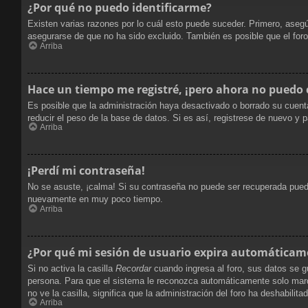
¿Por qué no puedo identificarme?
Existen varias razones por lo cuál esto puede suceder. Primero, ase
asegurarse de que no ha sido excluido. También es posible que el foro
Arriba
Hace un tiempo me registré, ¡pero ahora no puedo
Es posible que la administración haya desactivado o borrado su cuent
reducir el peso de la base de datos. Si es así, registrese de nuevo y p
Arriba
¡Perdí mi contraseña!
No se asuste, ¡calma! Si su contraseña no puede ser recuperada puede 
nuevamente en muy poco tiempo.
Arriba
¿Por qué mi sesión de usuario expira automáticam
Si no activa la casilla
Recordar
cuando ingresa al foro, sus datos se g
persona. Para que el sistema le reconozca automáticamente solo marque
no ve la casilla, significa que la administración del foro ha deshabilita
Arriba