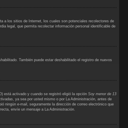
 los sitios de Internet, los cuales son potenciales recolectores de
dia legal, que permita recolectar información personal identificable de
shabilitado. También puede estar deshabilitado el registro de nuevos
) está activado y cuando se registró eligió la opción
Soy menor de 13
ctivadas, ya sea por usted mismo o por La Administración, antes de
cibió ningún e-mail, seguramente la dirección de correo electrónico que
orrecta, envíe un mensaje a La Administración.