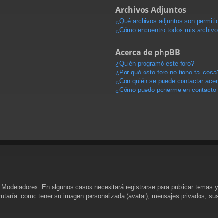
Archivos Adjuntos
¿Qué archivos adjuntos son permitid
¿Cómo encuentro todos mis archivo
Acerca de phpBB
¿Quién programó este foro?
¿Por qué este foro no tiene tal cosa
¿Con quién se puede contactar acerc
¿Cómo puedo ponerme en contacto 
y Moderadores. En algunos casos necesitará registrarse para publicar temas y
rutaría, como tener su imagen personalizada (avatar), mensajes privados, sus