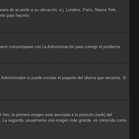
oraria de acuerdo a su ubicación, e.j. Londres, París, Nueva York,
nto para hacerlo.
 favor comuníquese con La Administración para corregir el problema.
Administrador si puede instalar el paquete del idioma que necesita. Si
foro, la primera imagen está asociada a la posición (rank) del
foro. La segunda, usualmente una imagen más grande, es conocida como