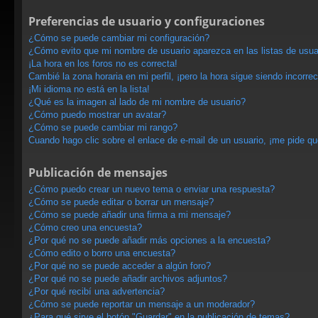
Preferencias de usuario y configuraciones
¿Cómo se puede cambiar mi configuración?
¿Cómo evito que mi nombre de usuario aparezca en las listas de usu
¡La hora en los foros no es correcta!
Cambié la zona horaria en mi perfil, ¡pero la hora sigue siendo incorrec
¡Mi idioma no está en la lista!
¿Qué es la imagen al lado de mi nombre de usuario?
¿Cómo puedo mostrar un avatar?
¿Cómo se puede cambiar mi rango?
Cuando hago clic sobre el enlace de e-mail de un usuario, ¡me pide qu
Publicación de mensajes
¿Cómo puedo crear un nuevo tema o enviar una respuesta?
¿Cómo se puede editar o borrar un mensaje?
¿Cómo se puede añadir una firma a mi mensaje?
¿Cómo creo una encuesta?
¿Por qué no se puede añadir más opciones a la encuesta?
¿Cómo edito o borro una encuesta?
¿Por qué no se puede acceder a algún foro?
¿Por qué no se puede añadir archivos adjuntos?
¿Por qué recibí una advertencia?
¿Cómo se puede reportar un mensaje a un moderador?
¿Para qué sirve el botón "Guardar" en la publicación de temas?