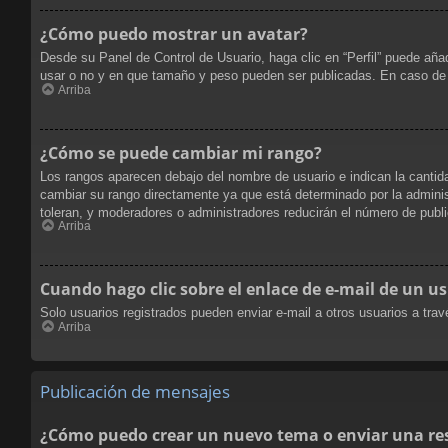
¿Cómo puedo mostrar un avatar?
Desde su Panel de Control de Usuario, haga clic en “Perfil” puede aña
usar o no y en que tamaño y peso pueden ser publicadas. En caso de 
Arriba
¿Cómo se puede cambiar mi rango?
Los rangos aparecen debajo del nombre de usuario e indican la cantida
cambiar su rango directamente ya que está determinado por la administ
toleran, y moderadores o administradores reducirán el número de publi
Arriba
Cuando hago clic sobre el enlace de e-mail de un us
Solo usuarios registrados pueden enviar e-mail a otros usuarios a travé
Arriba
Publicación de mensajes
¿Cómo puedo crear un nuevo tema o enviar una re