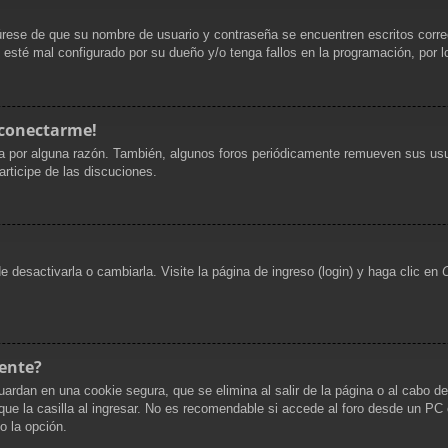
gúrese de que su nombre de usuario y contraseña se encuentren escritos corr
 esté mal configurado por su dueño y/o tenga fallos en la programación, por l
 conectarme!
a por alguna razón. También, algunos foros periódicamente remueven sus usu
articipe de las discuciones.
desactivarla o cambiarla. Visite la página de ingreso (login) y haga clic en
ente?
uardan en una cookie segura, que se elimina al salir de la página o al cabo d
 la casilla al ingresar. No es recomendable si accede al foro desde un PC co
do la opción.