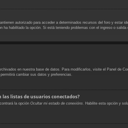
antienen autorizado para acceder a determinados recursos del foro y estar i
ón ha habilitado la opción. Si está teniendo problemas con el ingreso o salida
archivados en nuestra base de datos. Para modificarlos, visite el Panel de Co
e permitirá cambiar sus datos y preferencias.
las listas de usuarios conectados?
contrará la opción
Ocultar mi estado de conexións
. Habilite esta opción y s