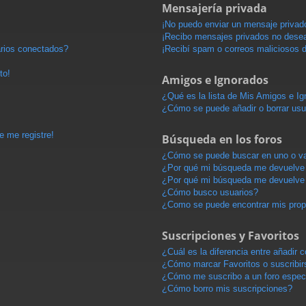
Mensajería privada
¡No puedo enviar un mensaje privad
¡Recibo mensajes privados no dese
arios conectados?
¡Recibí spam o correos maliciosos d
to!
Amigos e Ignorados
¿Qué es la lista de Mis Amigos e I
¿Cómo se puede añadir o borrar usu
e me registre!
Búsqueda en los foros
¿Cómo se puede buscar en uno o va
¿Por qué mi búsqueda me devuelve 
¿Por qué mi búsqueda me devuelve 
¿Cómo busco usuarios?
¿Como se puede encontrar mis pro
Suscripciones y Favoritos
¿Cuál es la diferencia entre añadir
¿Cómo marcar Favoritos o suscribir
¿Cómo me suscribo a un foro espec
¿Cómo borro mis suscripciones?