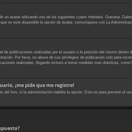
dir un avatar utilizando uno de los siguientes cuatro métodos: Gravatar, Gale
que no este disponible la opción de avatar, comuníquese con La Administrac
d de publicaciones realizadas por el usuario o la posición del mismo dentro d
ración. Por favor, no abuse de sus privilegios de publicación solo para incre
caciones realizadas, llegando incluso a tomar medidas mas drásticas, como la
uario, ¡me pide que me registre!
s del foro, si la administración habilita la opción. Esto es para prevenir el 
spuesta?