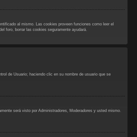
dentificado al mismo. Las cookies proveen funciones como leer el
 del foro, borrar las cookies seguramente ayudará.
ntrol de Usuario; haciendo clic en su nombre de usuario que se
olamente será visto por Administradores, Moderadores y usted mismo.