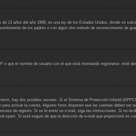
13 años del año 1998, es una ley de los Estados Unidos, donde se solicita a
consentimiento de los padres o con algún otro método de reconocimiento de guar
IP o que el nombre de usuario con el que está intentando registrarse, esté de
rrecto, hay dos posibles razones. Si el Sistema de Protección Infantil (APPCO
n para activar la cuenta. Algunos foros disponen que las cuentas deben ser a
 proceso de registro. Si se le envió un e-mail, siga las instrucciones. Si no re
 anti-spam. Si está seguro de que la dirección de e-mail que proporcionó es c