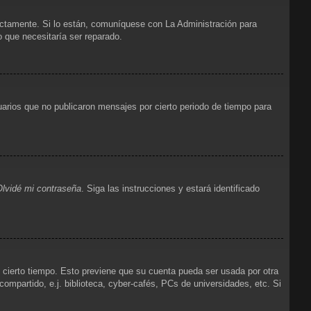
ectamente. Si lo están, comuníquese con La Administración para
o que necesitaría ser reparado.
arios que no publicaron mensajes por cierto periodo de tiempo para
Olvidé mi contraseña
. Siga las instrucciones y estará identificado
e cierto tiempo. Esto previene que su cuenta pueda ser usada por otra
mpartido, e.j. biblioteca, cyber-cafés, PCs de universidades, etc. Si