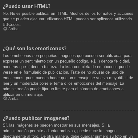
¿Puedo usar HTML?
No. No es posible publicar en HTML. Muchos de los formatos y acciones
que se pueden ejecutar utilizando HTML pueden ser aplicados utilizando
BBCodes.
Arriba
¿Qué son los emoticonos?
Los emoticonos son pequeñas imágenes que pueden ser utilizadas para
expresar un sentimiento con un pequeño código, e.j. :) denota felicidad,
mientras que :( denota tristeza. La lista completa de emoticones puede
verse en el formulario de publicación. Trate de no abusar del uso de
emoticonos, pues pueden hacer que un mensaje se vuelva muy difícil de
leer y un moderador borre el tema o los emoticones del mensaje. La
administración puede fijar un límite para el número de emoticones a
utilizar en un mensaje.
Arriba
¿Puedo publicar imagenes?
Sí, las imágenes se pueden mostrar en sus mensajes. Si la
administración permite adjuntar archivos, puede subir la imagen
directamente al foro. De otra manera, debe guardar primero su foto en un