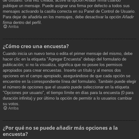
de Usuario. Una vez creada, active la opción
Añadir firma
cuando
publique un mensaje. Puede asignar una firma por defecto a todos sus
mensajes activando la casilla correcta en su Panel de Control de Usuario.
Para dejar de añadirla en los mensajes, debe desactivar la opción
Añadir
firma
dentro del perfil.
Arriba
¿Cómo creo una encuesta?
Cuando inicia un nuevo tema o edita el primer mensaje del mismo, debe
hacer clic en la etiqueta "Agregar Encuesta" debajo del formulario de
publicación; si no la visualiza, significa que no posee los permisos
apropiados para crear encuestas. Inserte un título y al menos dos
opciones en el campo apropiado, asegurándose de que cada opción se
encuentre en la correspondiente línea del formulario. También puede elegir
el número de opciones que el usuario puede seleccionar en la etiqueta
"Opciones por usuario", el tiempo límite en días para la encuesta (0 para
duración infinita) y por último la opción de permitir a lo usuarios cambiar
su votos.
Arriba
¿Por qué no se puede añadir más opciones a la
encuesta?