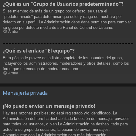
¿Qué es un "Grupo de Usuarios predeterminado"?
Si es miembro de más de un grupo por defecto, se usará el
"predeterminado" para determinar qué color y rango se mostrará por
defecto en su perfil. La Administración debe darle permisos para cambiar
su grupo por defecto mediante su Panel de Control de Usuario.
Arriba
¿Qué es el enlace "El equipo"?
Esta página le provee de la lista completa de los usuarios del grupo,
incluyendo los administradores, moderadores y otros detalles, como los
foros que se encarga de moderar cada uno.
Arriba
Mensajería privada
¡No puedo enviar un mensaje privado!
Hay tres razones posibles; no está registrado y/o identificado, La
Administración del foro ha deshabilitado la opción de mensajes privados
para todos los usuarios, o bien La Administración ha deshabilitado para
usted, o su grupo de usuarios, la opción de enviar mensajes.
Comuníquese con La Administración para más información.