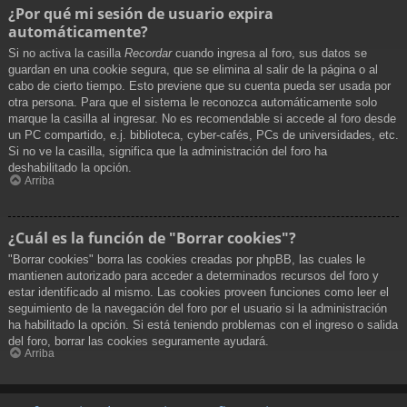
¿Por qué mi sesión de usuario expira
automáticamente?
Si no activa la casilla
Recordar
cuando ingresa al foro, sus datos se
guardan en una cookie segura, que se elimina al salir de la página o al
cabo de cierto tiempo. Esto previene que su cuenta pueda ser usada por
otra persona. Para que el sistema le reconozca automáticamente solo
marque la casilla al ingresar. No es recomendable si accede al foro desde
un PC compartido, e.j. biblioteca, cyber-cafés, PCs de universidades, etc.
Si no ve la casilla, significa que la administración del foro ha
deshabilitado la opción.
Arriba
¿Cuál es la función de "Borrar cookies"?
"Borrar cookies" borra las cookies creadas por phpBB, las cuales le
mantienen autorizado para acceder a determinados recursos del foro y
estar identificado al mismo. Las cookies proveen funciones como leer el
seguimiento de la navegación del foro por el usuario si la administración
ha habilitado la opción. Si está teniendo problemas con el ingreso o salida
del foro, borrar las cookies seguramente ayudará.
Arriba