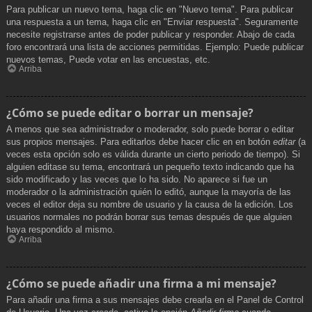
Para publicar un nuevo tema, haga clic en "Nuevo tema". Para publicar
una respuesta a un tema, haga clic en "Enviar respuesta". Seguramente
necesite registrarse antes de poder publicar y responder. Abajo de cada
foro encontrará una lista de acciones permitidas. Ejemplo: Puede publicar
nuevos temas, Puede votar en las encuestas, etc.
Arriba
¿Cómo se puede editar o borrar un mensaje?
A menos que sea administrador o moderador, solo puede borrar o editar
sus propios mensajes. Para editarlos debe hacer clic en en botón
editar
(a
veces esta opción solo es válida durante un cierto periodo de tiempo). Si
alguien editase su tema, encontrará un pequeño texto indicando que ha
sido modificado y las veces que lo ha sido. No aparece si fue un
moderador o la administración quién lo editó, aunque la mayoría de las
veces el editor deja su nombre de usuario y la causa de la edición. Los
usuarios normales no podrán borrar sus temas después de que alguien
haya respondido al mismo.
Arriba
¿Cómo se puede añadir una firma a mi mensaje?
Para añadir una firma a sus mensajes debe crearla en el Panel de Control