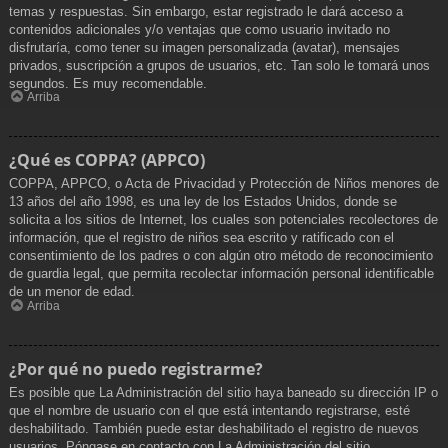
temas y respuestas. Sin embargo, estar registrado le dará acceso a
contenidos adicionales y/o ventajas que como usuario invitado no
disfrutaría, como tener su imagen personalizada (avatar), mensajes
privados, suscripción a grupos de usuarios, etc. Tan solo le tomará unos
segundos. Es muy recomendable.
Arriba
¿Qué es COPPA? (APPCO)
COPPA, APPCO, o Acta de Privacidad y Protección de Niños menores de
13 años del año 1998, es una ley de los Estados Unidos, donde se
solicita a los sitios de Internet, los cuales son potenciales recolectores de
información, que el registro de niños sea escrito y ratificado con el
consentimiento de los padres o con algún otro método de reconocimiento
de guardia legal, que permita recolectar información personal identificable
de un menor de edad.
Arriba
¿Por qué no puedo registrarme?
Es posible que La Administración del sitio haya baneado su dirección IP o
que el nombre de usuario con el que está intentando registrarse, esté
deshabilitado. También puede estar deshabilitado el registro de nuevos
usuarios. Póngase en contacto con La Administración del sitio.