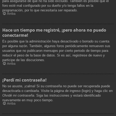
para asegurarse de que no ha sido excluido. También es posible que el
foro esté mal configurado por su dueño y/o tenga fallos en la
programación, por lo que necesitaría ser reparado.
Arriba
Hace un tiempo me registré, ¡pero ahora no puedo
conectarme!
Es posible que la administración haya desactivado o borrado su cuenta
por alguna razón. También, algunos foros periódicamente remueven sus
usuarios que no publicaron mensajes por cierto periodo de tiempo para
reducir el peso de la base de datos. Si es así, registrese de nuevo y
participe de las discuciones.
Arriba
¡Perdí mi contraseña!
No se asuste, ¡calma! Si su contraseña no puede ser recuperada puede
desactivarla o cambiarla. Visite la página de ingreso (login) y haga clic en
Olvidé mi contraseña
. Siga las instrucciones y estará identificado
nuevamente en muy poco tiempo.
Arriba