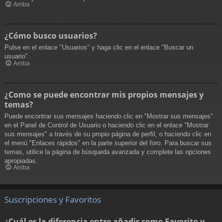
Arriba
¿Cómo busco usuarios?
Pulse en el enlace "Usuarios" y haga clic en el enlace "Buscar un
usuario".
Arriba
¿Como se puede encontrar mis propios mensajes y
temas?
Puede encontrar sus mensajes haciendo clic en "Mostrar sus mensajes"
en el Panel de Control de Usuario o haciendo clic en el enlace "Mostrar
sus mensajes" a través de su propio página de perfil, o haciendo clic en
el menú "Enlaces rápidos" en la parte superior del foro. Para buscar sus
temas, utilice la página de búsqueda avanzada y complete las opciones
apropiadas.
Arriba
Suscripciones y Favoritos
¿Cuál es la diferencia entre añadir como Favorito y