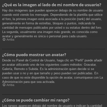
¿Qué es la imagen al lado de mi nombre de usuario?
Hay dos imágenes que pueden aparecer debajo de su nombre de usuario
cuando esté viendo los mensajes. Dependiendo de la plantilla que utilice
el foro, la primera imagen está asociada a la posición (rank) del usuario,
generalmente en forma de estrellas, bloques o puntos, indicando la
cantidad de mensajes publicados por usted o su estatus dentro del foro.
La segunda, usualmente una imagen más grande, es conocida como
avatar y generalmente es única o personal para cada usuario.
Arriba
¿Cómo puedo mostrar un avatar?
Desde su Panel de Control de Usuario, haga clic en “Perfil” puede añadir
un avatar utilizando uno de los siguientes cuatro métodos: Gravatar,
Galería, Remoto o Subida. Es la administración quien decide si se
pueden usar o no y en que tamaño y peso pueden ser publicadas. En
caso de que no este disponible la opción de avatar, comuníquese con La
Administración para que sea activada.
Arriba
¿Cómo se puede cambiar mi rango?
Los rangos aparecen debajo del nombre de usuario e indican la cantidad