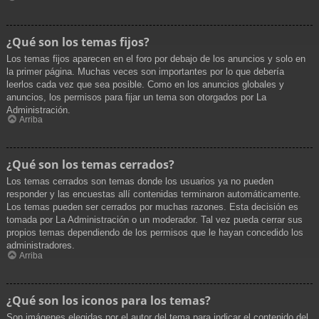
¿Qué son los temas fijos?
Los temas fijos aparecen en el foro por debajo de los anuncios y solo en
la primer página. Muchas veces son importantes por lo que debería
leerlos cada vez que sea posible. Como en los anuncios globales y
anuncios, los permisos para fijar un tema son otorgados por La
Administración.
Arriba
¿Qué son los temas cerrados?
Los temas cerrados son temas donde los usuarios ya no pueden
responder y las encuestas allí contenidas terminaron automáticamente.
Los temas pueden ser cerrados por muchas razones. Esta decisión es
tomada por La Administración o un moderador. Tal vez pueda cerrar sus
propios temas dependiendo de los permisos que le hayan concedido los
administradores.
Arriba
¿Qué son los iconos para los temas?
Son imágenes elegidas por el autor del tema para indicar el contenido del