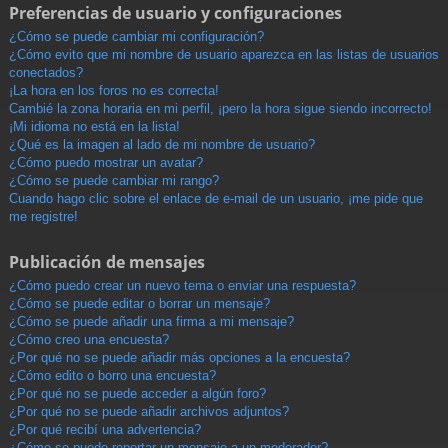
Preferencias de usuario y configuraciones
¿Cómo se puede cambiar mi configuración?
¿Cómo evito que mi nombre de usuario aparezca en las listas de usuarios
conectados?
¡La hora en los foros no es correcta!
Cambié la zona horaria en mi perfil, ¡pero la hora sigue siendo incorrecto!
¡Mi idioma no está en la lista!
¿Qué es la imagen al lado de mi nombre de usuario?
¿Cómo puedo mostrar un avatar?
¿Cómo se puede cambiar mi rango?
Cuando hago clic sobre el enlace de e-mail de un usuario, ¡me pide que
me registre!
Publicación de mensajes
¿Cómo puedo crear un nuevo tema o enviar una respuesta?
¿Cómo se puede editar o borrar un mensaje?
¿Cómo se puede añadir una firma a mi mensaje?
¿Cómo creo una encuesta?
¿Por qué no se puede añadir más opciones a la encuesta?
¿Cómo edito o borro una encuesta?
¿Por qué no se puede acceder a algún foro?
¿Por qué no se puede añadir archivos adjuntos?
¿Por qué recibí una advertencia?
¿Cómo se puede reportar un mensaje a un moderador?