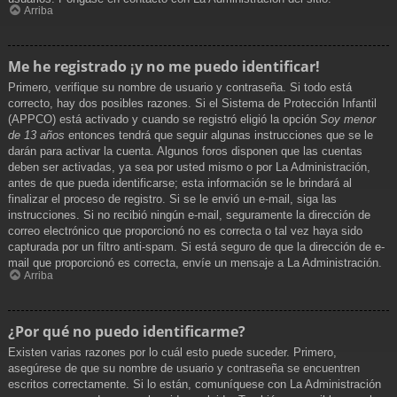
Arriba
Me he registrado ¡y no me puedo identificar!
Primero, verifique su nombre de usuario y contraseña. Si todo está
correcto, hay dos posibles razones. Si el Sistema de Protección Infantil
(APPCO) está activado y cuando se registró eligió la opción
Soy menor
de 13 años
entonces tendrá que seguir algunas instrucciones que se le
darán para activar la cuenta. Algunos foros disponen que las cuentas
deben ser activadas, ya sea por usted mismo o por La Administración,
antes de que pueda identificarse; esta información se le brindará al
finalizar el proceso de registro. Si se le envió un e-mail, siga las
instrucciones. Si no recibió ningún e-mail, seguramente la dirección de
correo electrónico que proporcionó no es correcta o tal vez haya sido
capturada por un filtro anti-spam. Si está seguro de que la dirección de e-
mail que proporcionó es correcta, envíe un mensaje a La Administración.
Arriba
¿Por qué no puedo identificarme?
Existen varias razones por lo cuál esto puede suceder. Primero,
asegúrese de que su nombre de usuario y contraseña se encuentren
escritos correctamente. Si lo están, comuníquese con La Administración