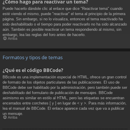
¿Cómo hago para reactivar un tema?
Puede hacerlo dándole clic al enlace que dice "Reactivar tema" cuando
esté viendo el mismo, puede "reactivar" el tema al principio de la primera
página. Sin embargo, si no lo visualiza, entonces el tema reactivado ha
sido deshabilitado o el tiempo para poder reactivarlo no ha sido alcanzado
aún. También es posible reactivar un tema respondiendo al mismo, sin
embargo, lea las reglas del foro antes de hacerlo.
Arriba
Formatos y tipos de temas
¿Qué es el código BBCode?
BBcode es una implementación especial de HTML, ofrece un gran control
de formato de los objetos particulares de las publicaciones. El uso de
BBCode debe ser habilitado por la administración, pero también puede ser
deshabilitado del formulario de publicación de mensajes. BBCode
asimismo es similar en estilo al HTML, pero las etiquetas se encuentran
encerrados entre corchetes [ y ] en lugar de < y >. Para más información,
lea el manual de BBCode. El enlace aparece cada vez que va a publicar
un mensaje.
Arriba