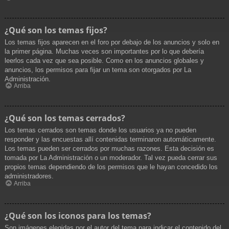
¿Qué son los temas fijos?
Los temas fijos aparecen en el foro por debajo de los anuncios y solo en
la primer página. Muchas veces son importantes por lo que debería
leerlos cada vez que sea posible. Como en los anuncios globales y
anuncios, los permisos para fijar un tema son otorgados por La
Administración.
Arriba
¿Qué son los temas cerrados?
Los temas cerrados son temas donde los usuarios ya no pueden
responder y las encuestas allí contenidas terminaron automáticamente.
Los temas pueden ser cerrados por muchas razones. Esta decisión es
tomada por La Administración o un moderador. Tal vez pueda cerrar sus
propios temas dependiendo de los permisos que le hayan concedido los
administradores.
Arriba
¿Qué son los iconos para los temas?
Son imágenes elegidas por el autor del tema para indicar el contenido del