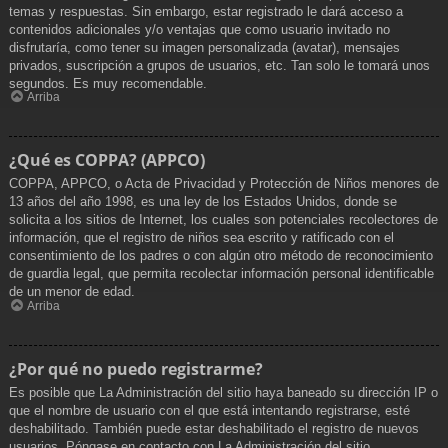
temas y respuestas. Sin embargo, estar registrado le dará acceso a
contenidos adicionales y/o ventajas que como usuario invitado no
disfrutaría, como tener su imagen personalizada (avatar), mensajes
privados, suscripción a grupos de usuarios, etc. Tan solo le tomará unos
segundos. Es muy recomendable.
Arriba
¿Qué es COPPA? (APPCO)
COPPA, APPCO, o Acta de Privacidad y Protección de Niños menores de
13 años del año 1998, es una ley de los Estados Unidos, donde se
solicita a los sitios de Internet, los cuales son potenciales recolectores de
información, que el registro de niños sea escrito y ratificado con el
consentimiento de los padres o con algún otro método de reconocimiento
de guardia legal, que permita recolectar información personal identificable
de un menor de edad.
Arriba
¿Por qué no puedo registrarme?
Es posible que La Administración del sitio haya baneado su dirección IP o
que el nombre de usuario con el que está intentando registrarse, esté
deshabilitado. También puede estar deshabilitado el registro de nuevos
usuarios. Póngase en contacto con La Administración del sitio.