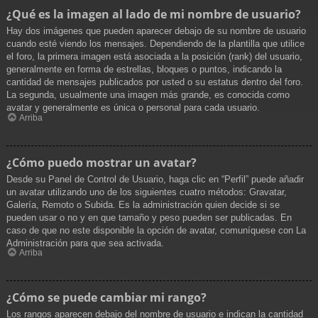
¿Qué es la imagen al lado de mi nombre de usuario?
Hay dos imágenes que pueden aparecer debajo de su nombre de usuario
cuando esté viendo los mensajes. Dependiendo de la plantilla que utilice
el foro, la primera imagen está asociada a la posición (rank) del usuario,
generalmente en forma de estrellas, bloques o puntos, indicando la
cantidad de mensajes publicados por usted o su estatus dentro del foro.
La segunda, usualmente una imagen más grande, es conocida como
avatar y generalmente es única o personal para cada usuario.
Arriba
¿Cómo puedo mostrar un avatar?
Desde su Panel de Control de Usuario, haga clic en “Perfil” puede añadir
un avatar utilizando uno de los siguientes cuatro métodos: Gravatar,
Galería, Remoto o Subida. Es la administración quien decide si se
pueden usar o no y en que tamaño y peso pueden ser publicadas. En
caso de que no este disponible la opción de avatar, comuníquese con La
Administración para que sea activada.
Arriba
¿Cómo se puede cambiar mi rango?
Los rangos aparecen debajo del nombre de usuario e indican la cantidad