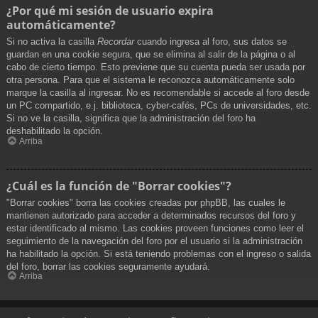
¿Por qué mi sesión de usuario expira
automáticamente?
Si no activa la casilla
Recordar
cuando ingresa al foro, sus datos se
guardan en una cookie segura, que se elimina al salir de la página o al
cabo de cierto tiempo. Esto previene que su cuenta pueda ser usada por
otra persona. Para que el sistema le reconozca automáticamente solo
marque la casilla al ingresar. No es recomendable si accede al foro desde
un PC compartido, e.j. biblioteca, cyber-cafés, PCs de universidades, etc.
Si no ve la casilla, significa que la administración del foro ha
deshabilitado la opción.
Arriba
¿Cuál es la función de "Borrar cookies"?
"Borrar cookies" borra las cookies creadas por phpBB, las cuales le
mantienen autorizado para acceder a determinados recursos del foro y
estar identificado al mismo. Las cookies proveen funciones como leer el
seguimiento de la navegación del foro por el usuario si la administración
ha habilitado la opción. Si está teniendo problemas con el ingreso o salida
del foro, borrar las cookies seguramente ayudará.
Arriba