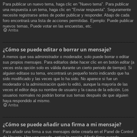
Para publicar un nuevo tema, haga clic en "Nuevo tema". Para publicar
una respuesta a un tema, haga clic en "Enviar respuesta". Seguramente
necesite registrarse antes de poder publicar y responder. Abajo de cada
foro encontrará una lista de acciones permitidas. Ejemplo: Puede publicar
nuevos temas, Puede votar en las encuestas, etc.
Arriba
¿Cómo se puede editar o borrar un mensaje?
A menos que sea administrador o moderador, solo puede borrar o editar
sus propios mensajes. Para editarlos debe hacer clic en en botón
editar
(a
veces esta opción solo es válida durante un cierto periodo de tiempo). Si
alguien editase su tema, encontrará un pequeño texto indicando que ha
sido modificado y las veces que lo ha sido. No aparece si fue un
moderador o la administración quién lo editó, aunque la mayoría de las
veces el editor deja su nombre de usuario y la causa de la edición. Los
usuarios normales no podrán borrar sus temas después de que alguien
haya respondido al mismo.
Arriba
¿Cómo se puede añadir una firma a mi mensaje?
Para añadir una firma a sus mensajes debe crearla en el Panel de Control