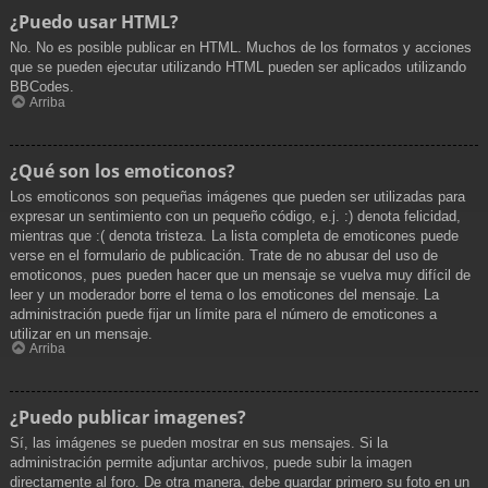
¿Puedo usar HTML?
No. No es posible publicar en HTML. Muchos de los formatos y acciones
que se pueden ejecutar utilizando HTML pueden ser aplicados utilizando
BBCodes.
Arriba
¿Qué son los emoticonos?
Los emoticonos son pequeñas imágenes que pueden ser utilizadas para
expresar un sentimiento con un pequeño código, e.j. :) denota felicidad,
mientras que :( denota tristeza. La lista completa de emoticones puede
verse en el formulario de publicación. Trate de no abusar del uso de
emoticonos, pues pueden hacer que un mensaje se vuelva muy difícil de
leer y un moderador borre el tema o los emoticones del mensaje. La
administración puede fijar un límite para el número de emoticones a
utilizar en un mensaje.
Arriba
¿Puedo publicar imagenes?
Sí, las imágenes se pueden mostrar en sus mensajes. Si la
administración permite adjuntar archivos, puede subir la imagen
directamente al foro. De otra manera, debe guardar primero su foto en un