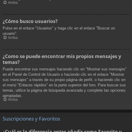
Arriba
¿Cómo busco usuarios?
Pulse en el enlace "Usuarios" y haga clic en el enlace "Buscar un
usuario".
Arriba
¿Como se puede encontrar mis propios mensajes y
temas?
Puede encontrar sus mensajes haciendo clic en "Mostrar sus mensajes"
en el Panel de Control de Usuario o haciendo clic en el enlace "Mostrar
sus mensajes" a través de su propio página de perfil, o haciendo clic en
el menú "Enlaces rápidos" en la parte superior del foro. Para buscar sus
temas, utilice la página de búsqueda avanzada y complete las opciones
apropiadas.
Arriba
Suscripciones y Favoritos
¿Cuál es la diferencia entre añadir como Favorito y