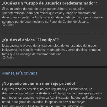
¿Qué es un "Grupo de Usuarios predeterminado"?
Si es miembro de más de un grupo por defecto, se usará el
"predeterminado" para determinar qué color y rango se mostrará por
defecto en su perfil. La Administración debe darle permisos para cambiar
su grupo por defecto mediante su Panel de Control de Usuario.
Arriba
¿Qué es el enlace "El equipo"?
Esta página le provee de la lista completa de los usuarios del grupo,
incluyendo los administradores, moderadores y otros detalles, como los
foros que se encarga de moderar cada uno.
Arriba
Mensajería privada
¡No puedo enviar un mensaje privado!
Hay tres razones posibles; no está registrado y/o identificado, La
Administración del foro ha deshabilitado la opción de mensajes privados
para todos los usuarios, o bien La Administración ha deshabilitado para
usted, o su grupo de usuarios, la opción de enviar mensajes.
Comuníquese con La Administración para más información.