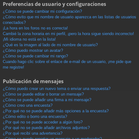
Preferencias de usuario y configuraciones
¿Cómo se puede cambiar mi configuración?
¿Cómo evito que mi nombre de usuario aparezca en las listas de usuarios
conectados?
¡La hora en los foros no es correcta!
Cambié la zona horaria en mi perfil, ¡pero la hora sigue siendo incorrecto!
¡Mi idioma no está en la lista!
¿Qué es la imagen al lado de mi nombre de usuario?
¿Cómo puedo mostrar un avatar?
¿Cómo se puede cambiar mi rango?
Cuando hago clic sobre el enlace de e-mail de un usuario, ¡me pide que
me registre!
Publicación de mensajes
¿Cómo puedo crear un nuevo tema o enviar una respuesta?
¿Cómo se puede editar o borrar un mensaje?
¿Cómo se puede añadir una firma a mi mensaje?
¿Cómo creo una encuesta?
¿Por qué no se puede añadir más opciones a la encuesta?
¿Cómo edito o borro una encuesta?
¿Por qué no se puede acceder a algún foro?
¿Por qué no se puede añadir archivos adjuntos?
¿Por qué recibí una advertencia?
¿Cómo se puede reportar un mensaje a un moderador?