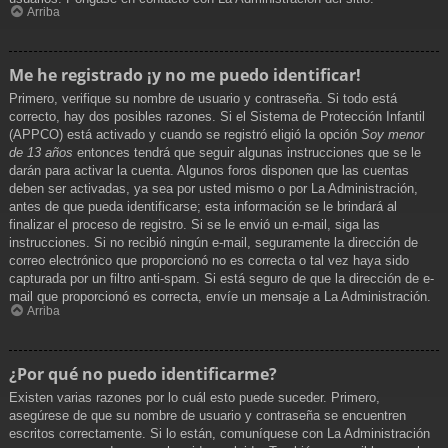
Arriba
Me he registrado ¡y no me puedo identificar!
Primero, verifique su nombre de usuario y contraseña. Si todo está
correcto, hay dos posibles razones. Si el Sistema de Protección Infantil
(APPCO) está activado y cuando se registró eligió la opción
Soy menor
de 13 años
entonces tendrá que seguir algunas instrucciones que se le
darán para activar la cuenta. Algunos foros disponen que las cuentas
deben ser activadas, ya sea por usted mismo o por La Administración,
antes de que pueda identificarse; esta información se le brindará al
finalizar el proceso de registro. Si se le envió un e-mail, siga las
instrucciones. Si no recibió ningún e-mail, seguramente la dirección de
correo electrónico que proporcionó no es correcta o tal vez haya sido
capturada por un filtro anti-spam. Si está seguro de que la dirección de e-
mail que proporcionó es correcta, envíe un mensaje a La Administración.
Arriba
¿Por qué no puedo identificarme?
Existen varias razones por lo cuál esto puede suceder. Primero,
asegúrese de que su nombre de usuario y contraseña se encuentren
escritos correctamente. Si lo están, comuníquese con La Administración