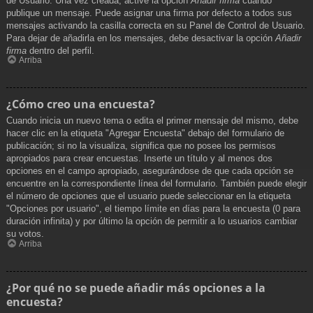
de Usuario. Una vez creada, active la opción
Añadir firma
cuando
publique un mensaje. Puede asignar una firma por defecto a todos sus
mensajes activando la casilla correcta en su Panel de Control de Usuario.
Para dejar de añadirla en los mensajes, debe desactivar la opción
Añadir
firma
dentro del perfil.
Arriba
¿Cómo creo una encuesta?
Cuando inicia un nuevo tema o edita el primer mensaje del mismo, debe
hacer clic en la etiqueta "Agregar Encuesta" debajo del formulario de
publicación; si no la visualiza, significa que no posee los permisos
apropiados para crear encuestas. Inserte un título y al menos dos
opciones en el campo apropiado, asegurándose de que cada opción se
encuentre en la correspondiente línea del formulario. También puede elegir
el número de opciones que el usuario puede seleccionar en la etiqueta
"Opciones por usuario", el tiempo límite en días para la encuesta (0 para
duración infinita) y por último la opción de permitir a lo usuarios cambiar
su votos.
Arriba
¿Por qué no se puede añadir más opciones a la
encuesta?