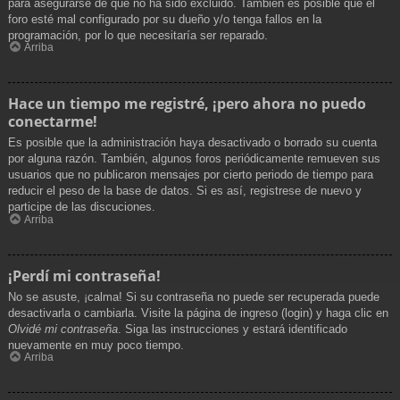
para asegurarse de que no ha sido excluido. También es posible que el
foro esté mal configurado por su dueño y/o tenga fallos en la
programación, por lo que necesitaría ser reparado.
Arriba
Hace un tiempo me registré, ¡pero ahora no puedo
conectarme!
Es posible que la administración haya desactivado o borrado su cuenta
por alguna razón. También, algunos foros periódicamente remueven sus
usuarios que no publicaron mensajes por cierto periodo de tiempo para
reducir el peso de la base de datos. Si es así, registrese de nuevo y
participe de las discuciones.
Arriba
¡Perdí mi contraseña!
No se asuste, ¡calma! Si su contraseña no puede ser recuperada puede
desactivarla o cambiarla. Visite la página de ingreso (login) y haga clic en
Olvidé mi contraseña
. Siga las instrucciones y estará identificado
nuevamente en muy poco tiempo.
Arriba