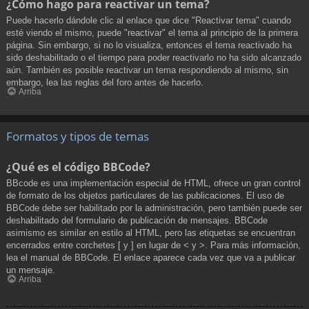
¿Cómo hago para reactivar un tema?
Puede hacerlo dándole clic al enlace que dice "Reactivar tema" cuando
esté viendo el mismo, puede "reactivar" el tema al principio de la primera
página. Sin embargo, si no lo visualiza, entonces el tema reactivado ha
sido deshabilitado o el tiempo para poder reactivarlo no ha sido alcanzado
aún. También es posible reactivar un tema respondiendo al mismo, sin
embargo, lea las reglas del foro antes de hacerlo.
Arriba
Formatos y tipos de temas
¿Qué es el código BBCode?
BBcode es una implementación especial de HTML, ofrece un gran control
de formato de los objetos particulares de las publicaciones. El uso de
BBCode debe ser habilitado por la administración, pero también puede ser
deshabilitado del formulario de publicación de mensajes. BBCode
asimismo es similar en estilo al HTML, pero las etiquetas se encuentran
encerrados entre corchetes [ y ] en lugar de < y >. Para más información,
lea el manual de BBCode. El enlace aparece cada vez que va a publicar
un mensaje.
Arriba