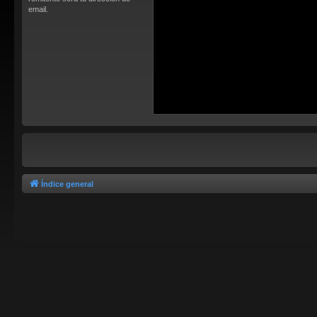
email.
Índice general