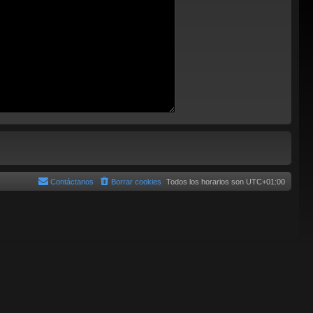
Contáctanos
Borrar cookies
Todos los horarios son
UTC+01:00