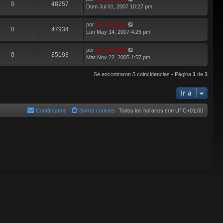
0
48257
Dom Jul 01, 2007 10:27 pm
por
Da_BaszMo
0
47934
Lun May 14, 2007 4:25 pm
por
Da_BaszMo
0
85193
Mar Nov 22, 2005 1:57 pm
Se encontraron 5 coincidencias • Página
1
de
1
Ir a
Contáctanos
Borrar cookies
Todos los horarios son
UTC+01:00