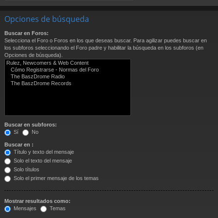
Opciones de búsqueda
Buscar en Foros:
Selecciona el Foro o Foros en los que deseas buscar. Para agilizar puedes buscar en
los subforos seleccionando el Foro padre y habilitar la búsqueda en los subforos (en
Opciones de búsqueda).
Buscar en subforos:
Sí
No
Buscar en :
Título y texto del mensaje
Solo el texto del mensaje
Solo títulos
Solo el primer mensaje de los temas
Mostrar resultados como:
Mensajes
Temas