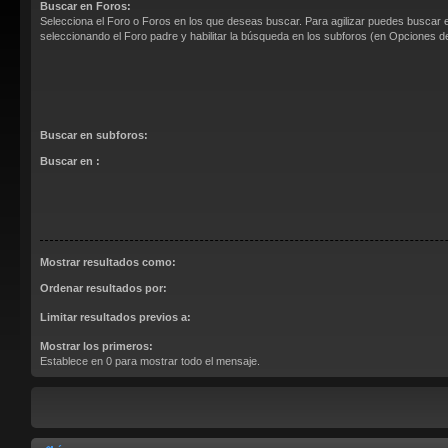
Buscar en Foros:
Selecciona el Foro o Foros en los que deseas buscar. Para agilizar puedes buscar 
seleccionando el Foro padre y habilitar la búsqueda en los subforos (en Opciones 
Buscar en subforos:
Buscar en :
Mostrar resultados como:
Ordenar resultados por:
Limitar resultados previos a:
Mostrar los primeros:
Establece en 0 para mostrar todo el mensaje.