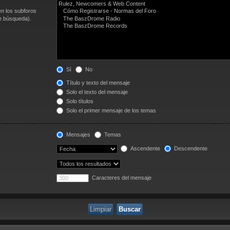
en los subforos
de búsqueda).
Sí
No
Título y texto del mensaje
Solo el texto del mensaje
Solo títulos
Solo el primer mensaje de los temas
Mensajes
Temas
Ascendente
Descendente
Caracteres del mensaje