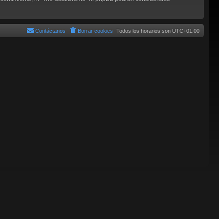
Contáctanos
Borrar cookies
Todos los horarios son
UTC+01:00