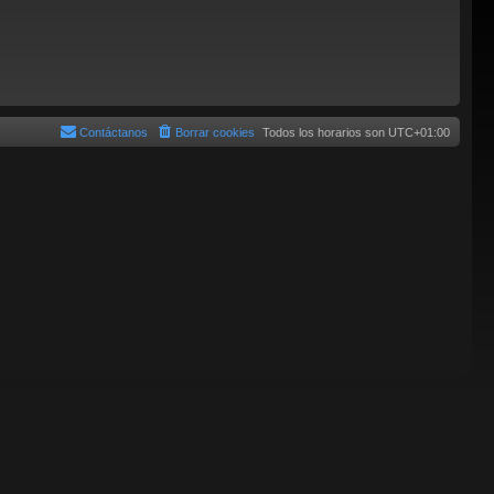
Contáctanos
Borrar cookies
Todos los horarios son
UTC+01:00