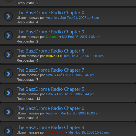
Respuestas:
2
The BaszDrome Radio Chapter X
Último mensaje por
Antonio
«
Jue Feb 01, 2007 1:45 pm
Respuestas:
4
The BaszDrome Radio Chapter 9
Último mensaje por
Galeote
«
Mié Ene 03, 2007 1:38 am
Respuestas:
2
The BaszDrome Radio Chapter 8
Último mensaje por
BisNoiD
«
Dom Dic 31, 2006 10:15 am
Respuestas:
4
The BaszDrome Radio Chapter 7
Último mensaje por
Nitrik
«
Mié Dic 20, 2006 8:46 pm
Respuestas:
7
The BaszDrome Radio Chapter 5
Último mensaje por
Nitrik
«
Lun Dic 11, 2006 8:44 pm
Respuestas:
13
The BaszDrome Radio Chapter 6
Último mensaje por
Antonio
«
Mar Dic 05, 2006 10:03 am
Respuestas:
5
The BaszDrome Radio Chapter 3
Último mensaje por
Da_BaszMo
«
Mié Nov 15, 2006 10:25 am