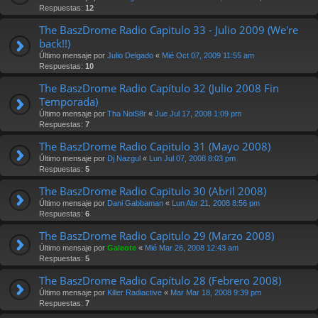
Respuestas:
12
The BaszDrome Radio Capitulo 33 - Julio 2009 (We're
back!!)
Último mensaje por
Julio Delgado
«
Mié Oct 07, 2009 11:55 am
Respuestas:
10
The BaszDrome Radio Capítulo 32 (Julio 2008 Fin
Temporada)
Último mensaje por
Tha NoiS8r
«
Jue Jul 17, 2008 1:09 pm
Respuestas:
7
The BaszDrome Radio Capitulo 31 (Mayo 2008)
Último mensaje por
Dj Nazgul
«
Lun Jul 07, 2008 8:03 pm
Respuestas:
5
The BaszDrome Radio Capitulo 30 (Abril 2008)
Último mensaje por
Dani Gabbaman
«
Lun Abr 21, 2008 8:56 pm
Respuestas:
6
The BaszDrome Radio Capitulo 29 (Marzo 2008)
Último mensaje por
Galeote
«
Mié Mar 26, 2008 12:43 am
Respuestas:
5
The BaszDrome Radio Capítulo 28 (Febrero 2008)
Último mensaje por
Killer Radiactive
«
Mar Mar 18, 2008 9:39 pm
Respuestas:
7