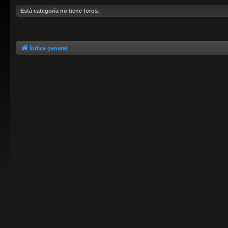
Está categoría no tiene foros.
Índice general