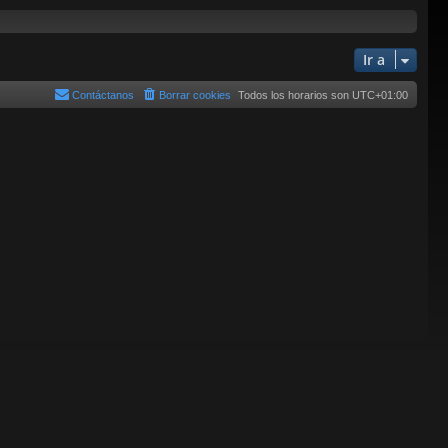
Ir a
Contáctanos
Borrar cookies
Todos los horarios son
UTC+01:00