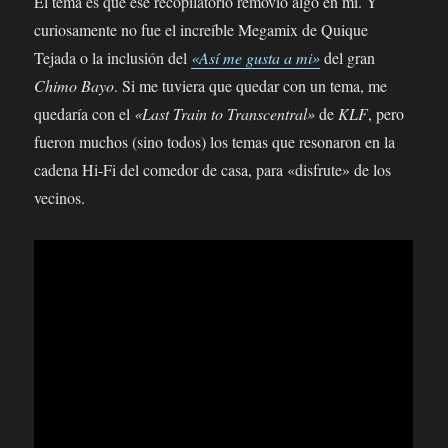
El tema es que ese recopilatorio removió algo en mi. Y
curiosamente no fue el increíble Megamix de Quique
Tejada o la inclusión del
«Así me gusta a mi»
del gran
Chimo Bayo
. Si me tuviera que quedar con un tema, me
quedaría con el
«Last Train to Transcentral»
de
KLF
, pero
fueron muchos (sino todos) los temas que resonaron en la
cadena Hi-Fi del comedor de casa, para «disfrute» de los
vecinos.