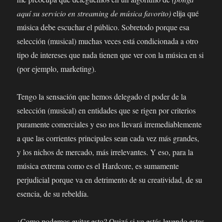
aquí su servicio en streaming de música favorito)
elija qué
música debe escuchar el público. Sobretodo porque esa
selección (musical) muchas veces está condicionada a otro
tipo de intereses que nada tienen que ver con la música en si
(por ejemplo, marketing).
Tengo la sensación que hemos delegado el poder de la
selección (musical) en entidades que se rigen por criterios
puramente comerciales y eso nos llevará irremediablemente
a que las corrientes principales sean cada vez más grandes,
y los nichos de mercado, más irrelevantes. Y eso, para la
música extrema como es el Hardcore, es sumamente
perjudicial porque va en detrimento de su creatividad, de su
esencia, de su rebeldía.
¿Como podemos evitar esto? Quizá si ya estás leyendo estas