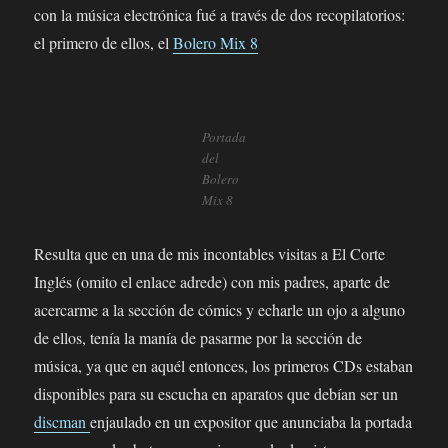
con la música electrónica fué a través de dos recopilatorios:
el primero de ellos, el
Bolero Mix 8
Portada
del
Bolero
Mix 8
Resulta que en una de mis incontables visitas a El Corte
Inglés (omito el enlace adrede) con mis padres, aparte de
acercarme a la sección de cómics y echarle un ojo a alguno
de ellos, tenía la manía de pasarme por la sección de
música, ya que en aquél entonces, los primeros CDs estaban
disponibles para su escucha en aparatos que debían ser un
discman
enjaulado en un expositor que anunciaba la portada