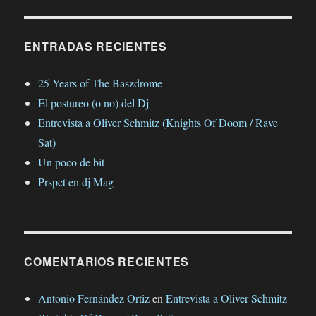
ENTRADAS RECIENTES
25 Years of The Baszdrome
El postureo (o no) del Dj
Entrevista a Oliver Schmitz (Knights Of Doom / Rave
Sat)
Un poco de bit
Prspct en dj Mag
COMENTARIOS RECIENTES
Antonio Fernández Ortiz
en
Entrevista a Oliver Schmitz