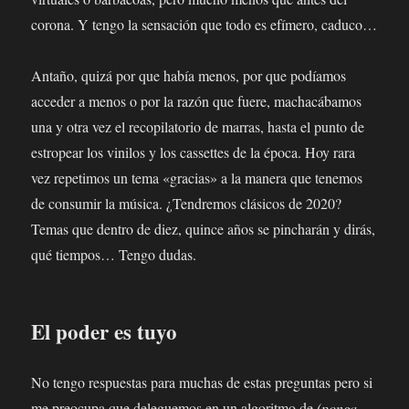
corona. Y tengo la sensación que todo es efímero, caduco…
Antaño, quizá por que había menos, por que podíamos
acceder a menos o por la razón que fuere, machacábamos
una y otra vez el recopilatorio de marras, hasta el punto de
estropear los vinilos y los cassettes de la época. Hoy rara
vez repetimos un tema «gracias» a la manera que tenemos
de consumir la música. ¿Tendremos clásicos de 2020?
Temas que dentro de diez, quince años se pincharán y dirás,
qué tiempos… Tengo dudas.
El poder es tuyo
No tengo respuestas para muchas de estas preguntas pero si
me preocupa que deleguemos en un algoritmo de
(ponga