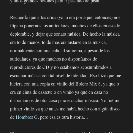
y unos grandes botones para ir pasando de pista.
Recuerdo que a los críos (yo lo era por aquél entonces) nos
flipaba ponernos los auriculares, muchos de ellos en estado
deplorable, y dejar que sonara música. De hecho la música
era lo de menos, lo de más era aislarse en la música,
normalmente con una calidad suprema, a pesar de los
auriculares, ya que muchos no disponíamos de
reproductores de CD y no estábamos acostumbrados a
escuchar música con tal nivel de fidelidad. Eso hizo que me
hiciera con una copia en vinilo del Bolero Mix 8, ya que o
era en cinta de cassette o en vinilo ya que en casa no
disponíamos de otra cosa para escuchar música. No fué mi
primer vinilo ya que antes me había hecho con algún disco
de
Hombres G
, pero esa es otra historia…