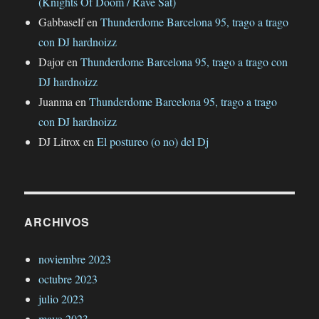
(Knights Of Doom / Rave Sat)
Gabbaself
en
Thunderdome Barcelona 95, trago a trago
con DJ hardnoizz
Dajor
en
Thunderdome Barcelona 95, trago a trago con
DJ hardnoizz
Juanma
en
Thunderdome Barcelona 95, trago a trago
con DJ hardnoizz
DJ Litrox
en
El postureo (o no) del Dj
ARCHIVOS
noviembre 2023
octubre 2023
julio 2023
mayo 2023