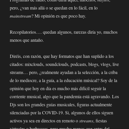
pero, ¿van más allá o se quedan en lo fácil, en lo
mainstream
? Mi opinión es que poco hay.
Recopilatorios…. quedan algunos, rarezas diría yo, muchos
menos que antaño.
Diréis, con razón, que hay formatos que han suplido a los
citados: mixclouds, soundclouds, podcasts, blogs, vlogs, live
streams… pero, ¿realmente ayudan a la selección, a la criba
de lo mediocre, a la guía, a la educación músical? Soy de la
opinión que hoy en día es mucho más difícil seguir la
corriente musical, algo que la pandemia está agravando. Los
Djs son los grandes guías musicales, figuras actualmente
silenciadas por la COVID-19. Si, algunos de ellos siguen
activos ya sea en directos en remoto o
streams
, fiestas
virtuales o barbacoas, pero mucho menos que antes del