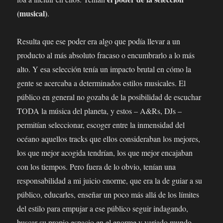
(musical)
.
Resulta que ese poder era algo que podía llevar a un
producto al más absoluto fracaso o encumbrarlo a lo más
alto. Y esa selección tenía un impacto brutal en cómo la
gente se acercaba a determinados estilos musicales. El
público en general no gozaba de la posibilidad de escuchar
TODA la música del planeta, y estos – A&Rs, DJs –
permitían seleccionar, escoger entre la inmensidad del
océano aquellos tracks que ellos consideraban los mejores,
los que mejor acogida tendrían, los que mejor encajaban
con los tiempos. Pero fuera de lo obvio, tenían una
responsabilidad a mi juicio enorme, que era la de guiar a su
público, educarles, enseñar un poco más allá de los límites
del estilo para empujar a ese público seguir indagando,
buscar su propio espacio en el enorme y variado mundo