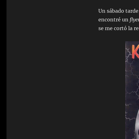
Un sábado tarde,
encontré un
flye
se me cortó la r