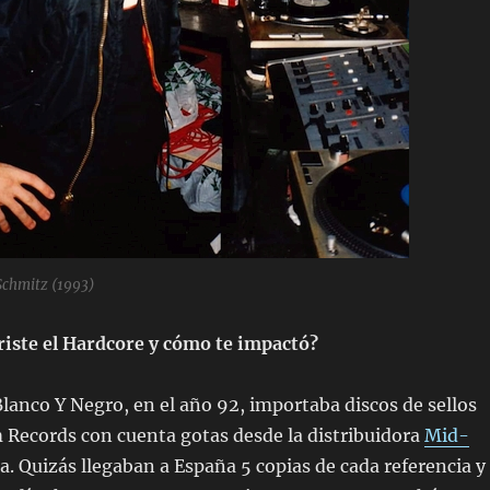
Schmitz (1993)
iste el Hardcore y cómo te impactó?
Blanco Y Negro, en el año 92, importaba discos de sellos
Records con cuenta gotas desde la distribuidora
Mid-
. Quizás llegaban a España 5 copias de cada referencia y