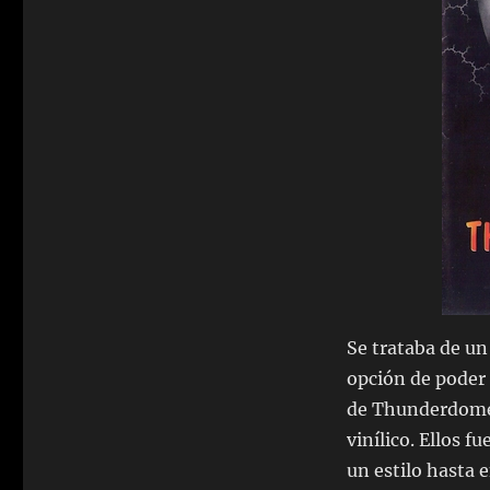
Se trataba de un
opción de poder
de Thunderdome 
vinílico. Ellos f
un estilo hasta 