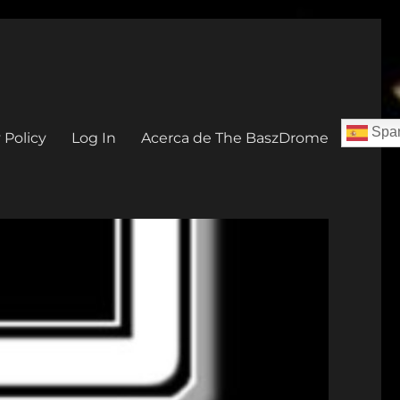
Span
 Policy
Log In
Acerca de The BaszDrome