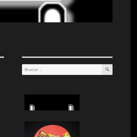
BUSCAR
Buscar
por: