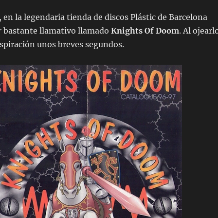
 en la legendaria tienda de discos Plástic de Barcelona
r
bastante llamativo llamado
Knights Of Doom
. Al ojearl
espiración unos breves segundos.