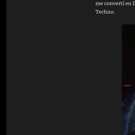
me convertí en D
Techno.