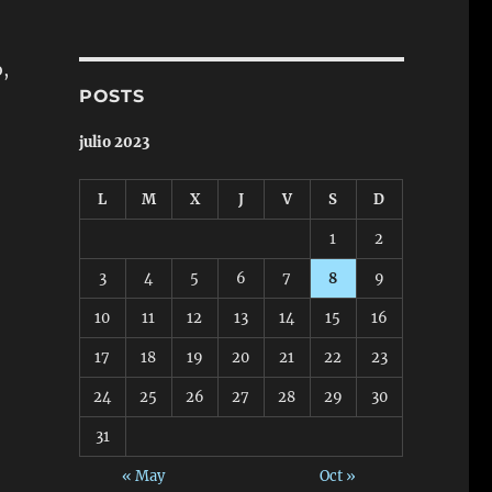
o,
POSTS
julio 2023
L
M
X
J
V
S
D
1
2
3
4
5
6
7
8
9
10
11
12
13
14
15
16
17
18
19
20
21
22
23
24
25
26
27
28
29
30
31
« May
Oct »