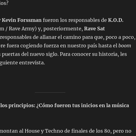
los?
y
Kevin
Forssman
fueron los responsables de
K.O.D.
m / Rave Army) y, posteriormente,
Rave Sat
 responsables de allanar el camino para que, poco a poco,
re fuera cogiendo fuerza en nuestro país hasta el
boom
s puertas del nuevo siglo. Para conocer su historia, les
siguiente entrevista.
os principios: ¿Cómo fueron tus inicios en la música
emontan al House y Techno de finales de los 80, pero no