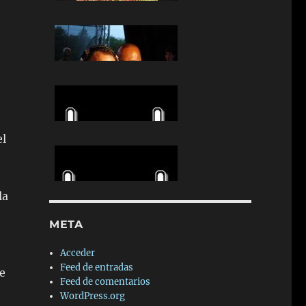
el
la
META
Acceder
Feed de entradas
e
Feed de comentarios
WordPress.org