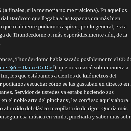
(a finales, si la memoria no me traiciona). En aquellos
rial Hardcore que llegaba a las Españas era más bien
co que realmente podíamos aspirar, por lo general, era a
ga de Thunderdome o, más esporádicamente aún, de la
.
tonces, Thunderdome había sacado posiblemente el CD d
e ’96 – Dance Or Die!
), que nos marcó sobremanera a
 fin, los que estábamos a cientos de kilómetros del
r podíamos escuchar cómo se las gastaban en directo en 
lipanes. Servidor de ustedes ya estaba haciendo sus
en el noble arte del pinchar y, les confieso aquí y ahora,
o aburrido del clásico recopilatorio de rigor. Quería más.
nseguir esa música en vinilo, pincharla y saber más sobr