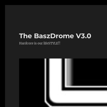
The BaszDrome V3.0
Hardcore is our lifeSTYLE!!