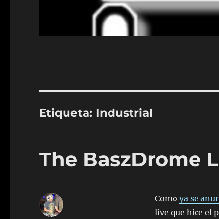
Etiqueta:
Industrial
The BaszDrome Li
Como
ya se anun
live que hice el