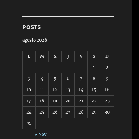
POSTS
agosto 2026
L
M
X
J
V
S
D
1
2
3
4
5
6
7
8
9
10
11
12
13
14
15
16
17
18
19
20
21
22
23
24
25
26
27
28
29
30
31
« Nov