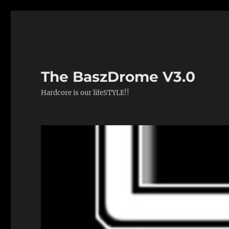
The BaszDrome V3.0
Hardcore is our lifeSTYLE!!