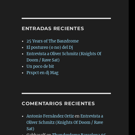
ENTRADAS RECIENTES
25 Years of The Baszdrome
El postureo (o no) del Dj
Entrevista a Oliver Schmitz (Knights Of
Doom / Rave Sat)
Un poco de bit
Prspct en dj Mag
COMENTARIOS RECIENTES
Antonio Fernández Ortiz
en
Entrevista a
Oliver Schmitz (Knights Of Doom / Rave
Sat)