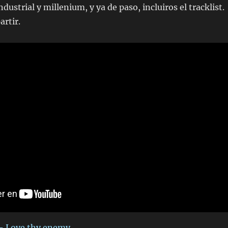
ustrial y millenium, y ya de paso, incluiros el tracklist.
artir.
- Love thy enemy