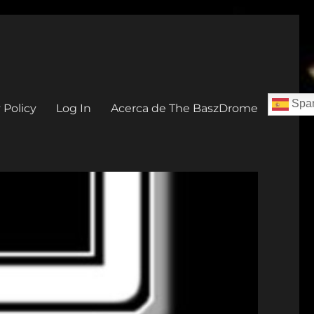
Span
 Policy
Log In
Acerca de The BaszDrome