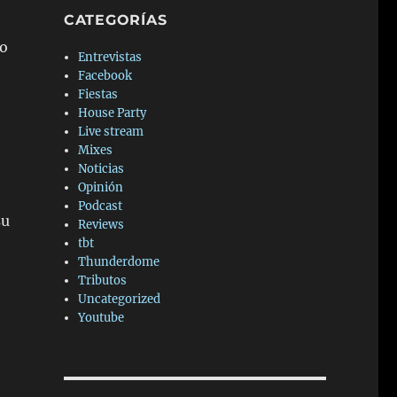
CATEGORÍAS
no
Entrevistas
o
Facebook
Fiestas
House Party
Live stream
Mixes
Noticias
Opinión
Podcast
su
Reviews
tbt
Thunderdome
Tributos
Uncategorized
Youtube