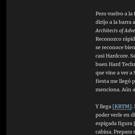
Pero vuelvo a la
dirijo a la barr
Architects of Adve
Reconozco rápid
se reconoce bien
casi Hardcore. S
buen Hard Techno
que vine a ver a
fiesta me llegó 
menciona. Aún a
Y llega
[KRTM]
.
poder verle en di
espigada figura 
cabina. Prepara 