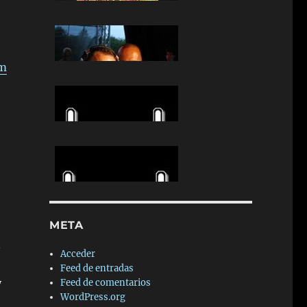
m
META
.
Acceder
Feed de entradas
y
Feed de comentarios
WordPress.org