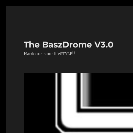
The BaszDrome V3.0
Hardcore is our lifeSTYLE!!