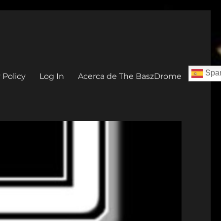
Span
 Policy
Log In
Acerca de The BaszDrome