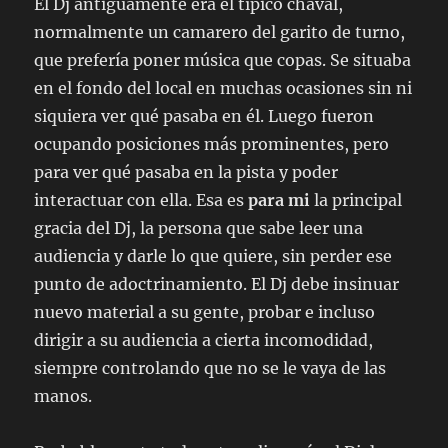
El Dj antiguamente era el típico chaval,
normalmente un camarero del garito de turno,
que prefería poner música que copas. Se situaba
en el fondo del local en muchas ocasiones sin ni
siquiera ver qué pasaba en él. Luego fueron
ocupando posiciones más prominentes, pero
para ver qué pasaba en la pista y poder
interactuar con ella. Esa es
para mi
la principal
gracia del Dj, la persona que sabe leer una
audiencia y darle lo que quiere, sin perder ese
punto de adoctrinamiento. El Dj debe insinuar
nuevo material a su gente, probar e incluso
dirigir a su audiencia a cierta incomodidad,
siempre controlando que no se le vaya de las
manos.