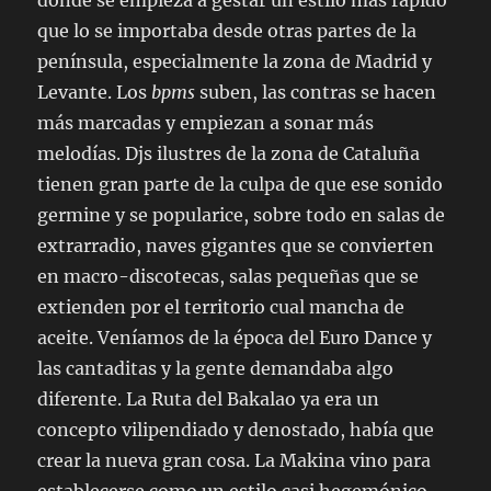
que lo se importaba desde otras partes de la
península, especialmente la zona de Madrid y
Levante. Los
bpms
suben, las contras se hacen
más marcadas y empiezan a sonar más
melodías. Djs ilustres de la zona de Cataluña
tienen gran parte de la culpa de que ese sonido
germine y se popularice, sobre todo en salas de
extrarradio, naves gigantes que se convierten
en macro-discotecas, salas pequeñas que se
extienden por el territorio cual mancha de
aceite. Veníamos de la época del Euro Dance y
las cantaditas y la gente demandaba algo
diferente. La Ruta del Bakalao ya era un
concepto vilipendiado y denostado, había que
crear la nueva gran cosa. La Makina vino para
establecerse como un estilo casi hegemónico