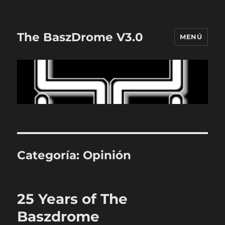
The BaszDrome V3.0
MENÚ
Categoría:
Opinión
25 Years of The
Baszdrome