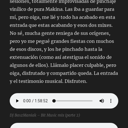
sesiones, totalmente improvisadas de pinchaje
vinílico de pura Makina. Las iba a guardar para
mí, pero oiga, me lié y todo ha acabado en esta
entrada que estas acabando y esos dos mixes.
No sé, mucha gente reniega de sus orígenes,
pero yo me pegué grandes fiestas con muchos
de esos discos, y los he pinchado hasta la
extenuación (como así atestigua el sonido de
algunos de ellos). Llámalo placer culpable, pero
oiga, disfrutado y compartido queda. La entrada
y el testimonio musical. Disfruten.
DJ BaszManiak – Bit Music mix (parte 2)