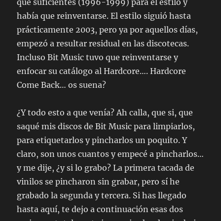
que suficientes (1996-1999) para el estilo y
había que reinventarse. El estilo siguió hasta
prácticamente 2003, pero ya por aquellos días,
empezó a resultar residual en las discotecas.
Incluso Bit Music tuvo que reinventarse y
enfocar su catálogo al Hardcore…. Hardcore
Come Back… os suena?
¿Y todo esto a que venía? Ah calla, que si, que
saqué mis discos de Bit Music para limpiarlos,
para etiquetarlos y pincharlos un poquito. Y
claro, son unos cuantos y empecé a pincharlos…
y me dije, ¿y si lo grabo? La primera tacada de
vinilos se pincharon sin grabar, pero sí he
grabado la segunda y tercera. Si has llegado
hasta aquí, te dejo a continuación esas dos