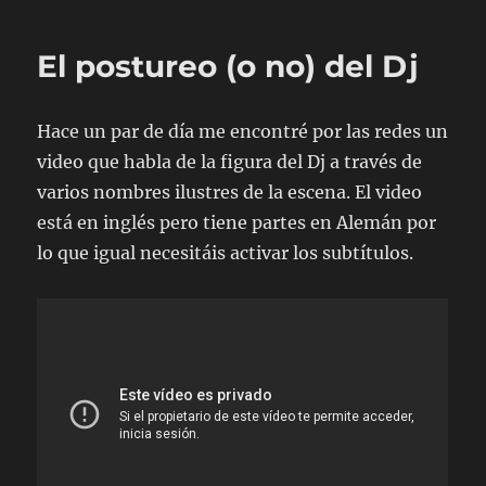
Years
of
El postureo (o no) del Dj
The
Baszdrome
Hace un par de día me encontré por las redes un
video que habla de la figura del Dj a través de
varios nombres ilustres de la escena. El video
está en inglés pero tiene partes en Alemán por
lo que igual necesitáis activar los subtítulos.