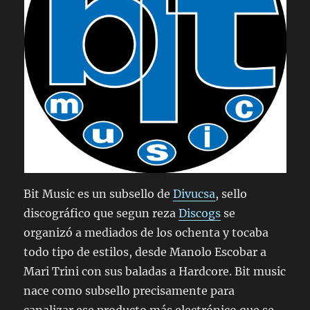
Bit Music es un subsello de
Divucsa
, sello
discográfico que segun reza
Discogs
se
organizó a mediados de los ochenta y tocaba
todo tipo de estilos, desde Manolo Escobar a
Mari Trini con sus baladas a Hardcore. Bit music
nace como subsello precisamente para
canalizar ese producto más electrónico que se