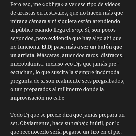
Pero eso, me «obliga» a ver ese tipo de videos
de artistas en festivales, que no hacen más que
mirar a cámara y ni siquiera están atendiendo
al público cuando llega el
drop
. Sí, son pocos
segundos, pero evidencia que hay algo ahí que
no funciona.
El Dj pasa más a ser un bufón que
un artista
. Máscaras, atuendos raros, disfraces,
microbikinis… incluso veo Djs que jamás pre-
escuchan, lo que suscita la siempre incómoda
pregunta de si son realmente sets pregrabados,
o tan preparados al milímetro donde la
improvisación no cabe.
Todo Dj que se precie dirá que jamás prepara un
set. Obviamente, hace su trabajo inútil, por lo
que reconocerlo sería pegarse un tiro en el pie.