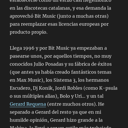
en las discotecas catalanas, y esa demanda la
aprovechó Bit Music (junto a muchas otras)
para reemplazar esas licencias europeas por
producto propio.
Llega 1996 y por Bit Music ya empezaban a
pasearse unos, por aquellos tiempos, no muy
conocidos Julio Posadas y su fábrica de éxitos
(que antes ya había creado fantásticos temas
en Max Music), los Sistema 3, los hermanos
Escudero, Dj Konik, Jordi Robles (como K-psula
o sus múltiples alias), Bolo y Uri… y un tal
Gerard Requena
(entre muchos otros). He
separado a Gerard del resto ya que en mi
humilde opinión, Gerard hizo grande a la
Makina, la llevó a ser un estilo más trabajado,